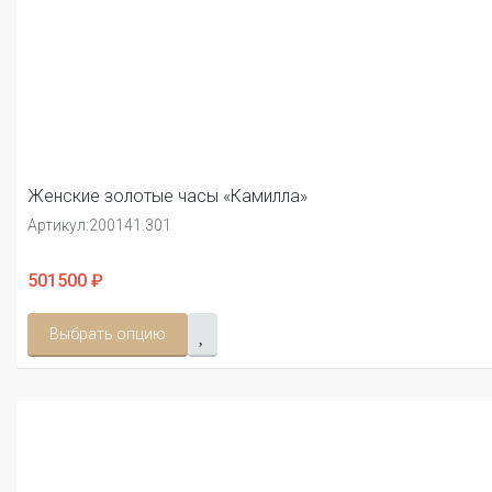
Женские золотые часы «Камилла»
Артикул:
200141.301
501500 ₽
Выбрать опцию