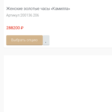
Женские золотые часы «Камилла»
Артикул:
200136.206
288200 ₽
Выбрать опцию