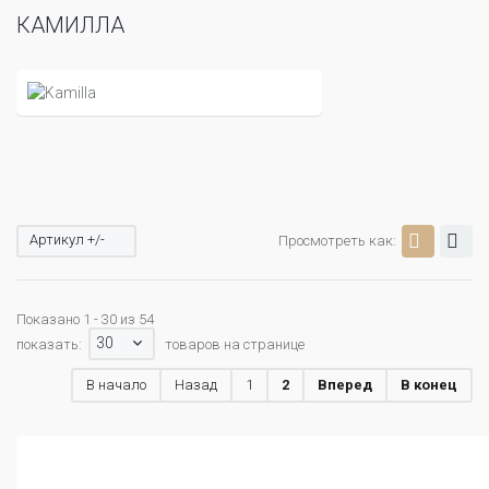
КАМИЛЛА
Артикул +/-
Просмотреть как:
Показано 1 - 30 из 54
30
показать:
товаров на странице
В начало
Назад
1
2
Вперед
В конец