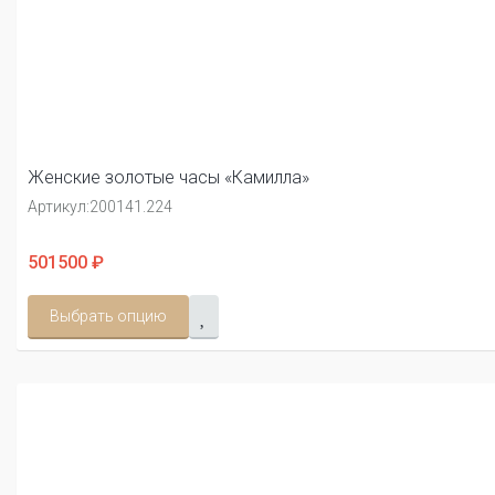
Женские золотые часы «Камилла»
Артикул:
200141.224
501500 ₽
Выбрать опцию