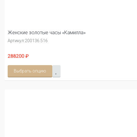
Женские золотые часы «Камилла»
Артикул:
200136.516
288200 ₽
Выбрать опцию