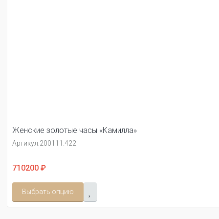
Женские золотые часы «Камилла»
Артикул:
200111.422
710200 ₽
Выбрать опцию