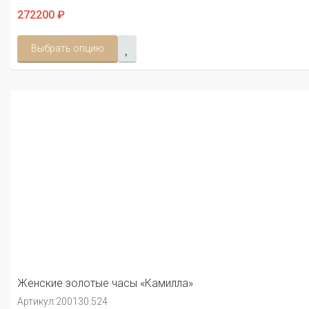
272200 ₽
Выбрать опцию
Женские золотые часы «Камилла»
Артикул:
200130.524