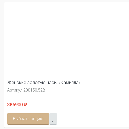
Женские золотые часы «Камилла»
Артикул:
200150.528
386900 ₽
Выбрать опцию