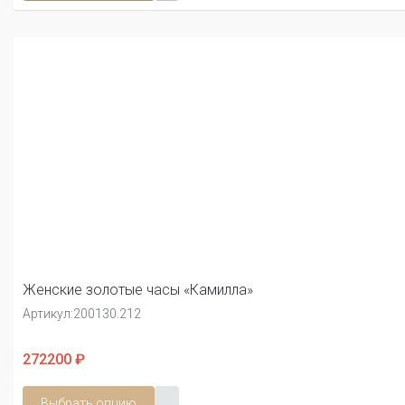
Женские золотые часы «Камилла»
Артикул:
200130.212
272200 ₽
Выбрать опцию