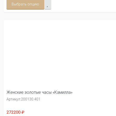
Выбрать опцию
Женские золотые часы «Камилла»
Артикул:
200130.401
272200 ₽