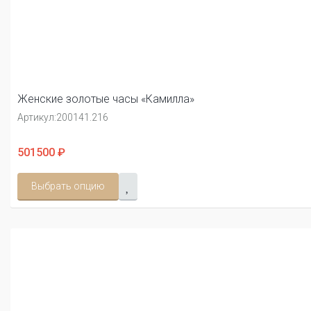
Женские золотые часы «Камилла»
Артикул:
200141.216
501500 ₽
Выбрать опцию