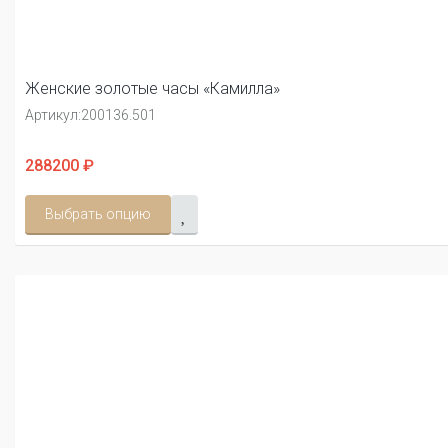
Женские золотые часы «Камилла»
Артикул:
200136.501
288200 ₽
Выбрать опцию