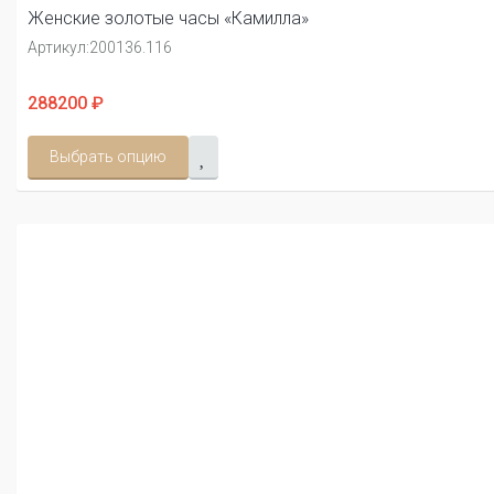
Женские золотые часы «Камилла»
Артикул:
200136.116
288200 ₽
Выбрать опцию