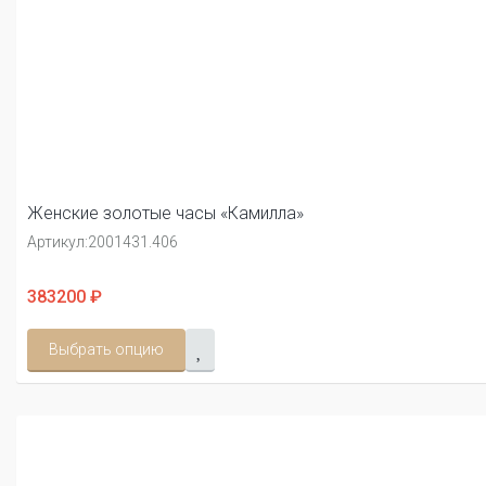
Женские золотые часы «Камилла»
Артикул:
2001431.406
383200 ₽
Выбрать опцию