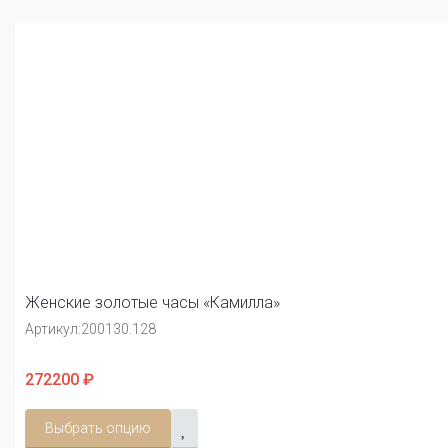
Женские золотые часы «Камилла»
Артикул:
200130.128
272200 ₽
Выбрать опцию