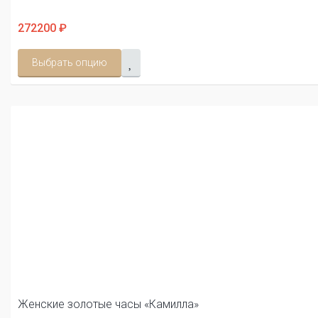
272200 ₽
Выбрать опцию
Женские золотые часы «Камилла»