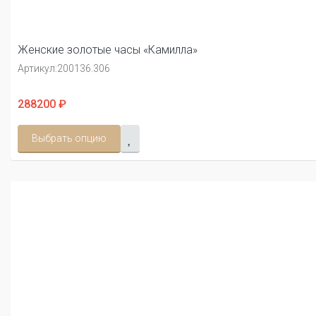
Женские золотые часы «Камилла»
Артикул:
200136.306
288200 ₽
Выбрать опцию