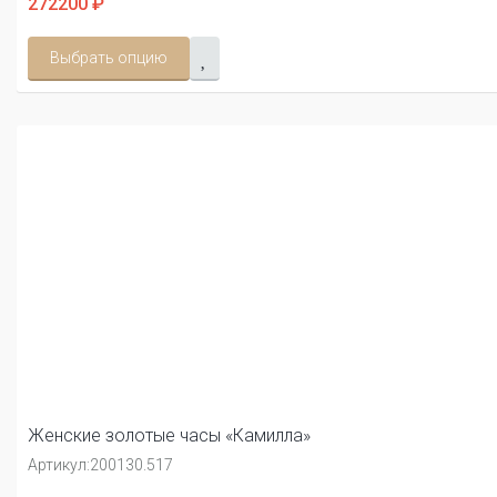
272200 ₽
Выбрать опцию
Женские золотые часы «Камилла»
Артикул:
200130.517