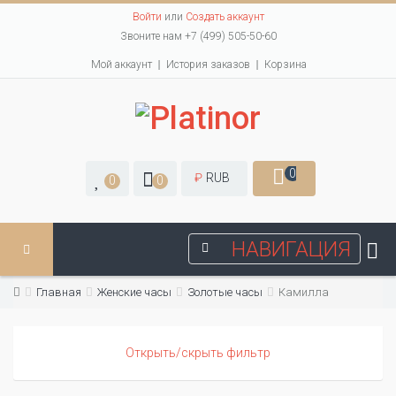
Войти
или
Создать аккаунт
Звоните нам +7 (499) 505-50-60
Мой аккаунт
История заказов
Корзина
0
₽
RUB
0
0
НАВИГАЦИЯ
Главная
Женские часы
Золотые часы
Камилла
Открыть/скрыть фильтр