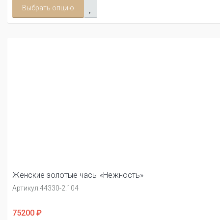
Выбрать опцию
Женские золотые часы «Нежность»
Артикул:
44330-2.104
75200 ₽