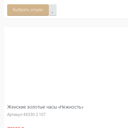
Выбрать опцию
Женские золотые часы «Нежность»
Артикул:
44330-2.107