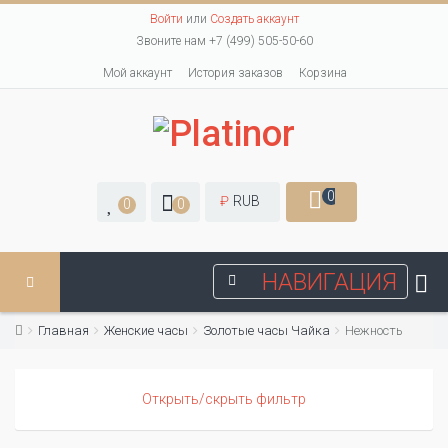
Войти
или
Создать аккаунт
Звоните нам +7 (499) 505-50-60
Мой аккаунт
История заказов
Корзина
0
₽
RUB
0
0
НАВИГАЦИЯ
Главная
Женские часы
Золотые часы Чайка
Нежность
Открыть/скрыть фильтр