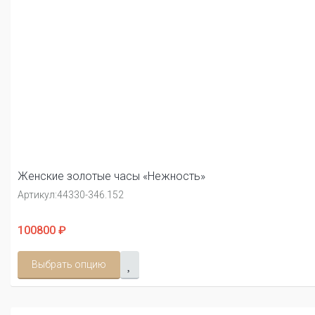
Женские золотые часы «Нежность»
Артикул:
44330-346.152
100800 ₽
Выбрать опцию