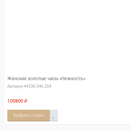
Женские золотые часы «Нежность»
Артикул:
44330-346.204
100800 ₽
Выбрать опцию