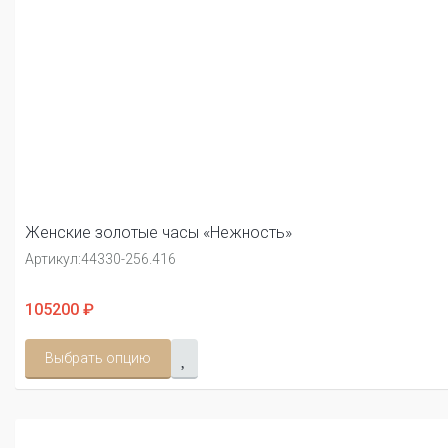
Женские золотые часы «Нежность»
Артикул:
44330-256.416
105200 ₽
Выбрать опцию