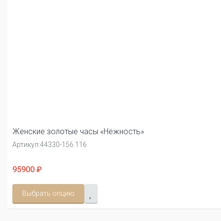
Женские золотые часы «Нежность»
Артикул:
44330-156.116
95900 ₽
Выбрать опцию