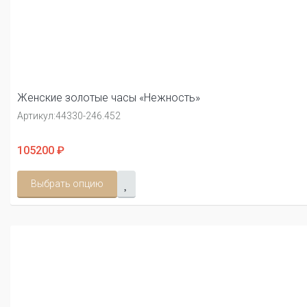
Женские золотые часы «Нежность»
Артикул:
44330-246.452
105200 ₽
Выбрать опцию