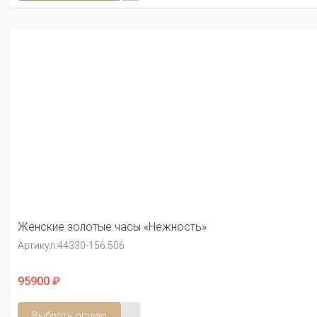
Женские золотые часы «Нежность»
Артикул:
44330-156.506
95900 ₽
Выбрать опцию