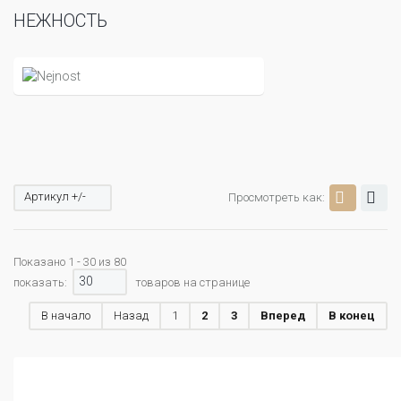
НЕЖНОСТЬ
Артикул +/-
Просмотреть как:
Показано 1 - 30 из 80
30
показать:
товаров на странице
В начало
Назад
1
2
3
Вперед
В конец