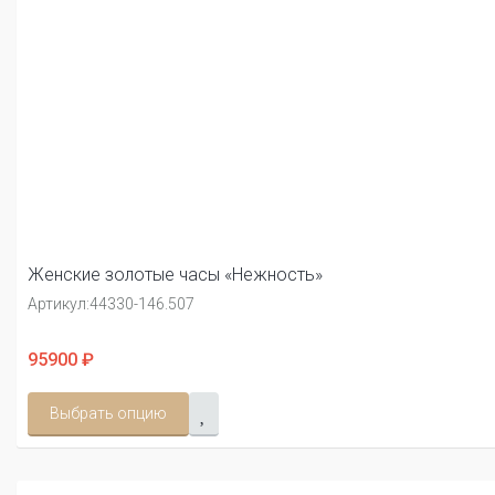
Женские золотые часы «Нежность»
Артикул:
44330-146.507
95900 ₽
Выбрать опцию