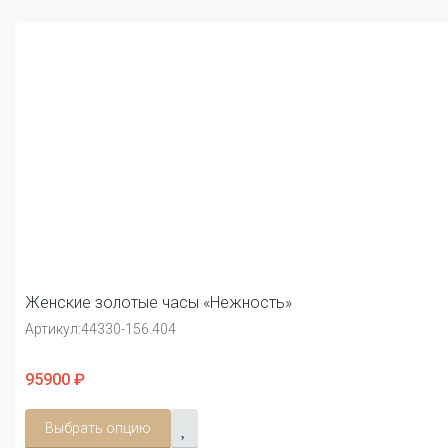
Женские золотые часы «Нежность»
Артикул:
44330-156.404
95900 ₽
Выбрать опцию