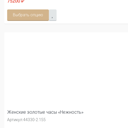
75200 ₽
Выбрать опцию
Женские золотые часы «Нежность»
Артикул:
44330-2.155