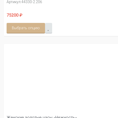
Артикул:
44330-2.206
75200 ₽
Выбрать опцию
Женские золотые часы «Нежность»