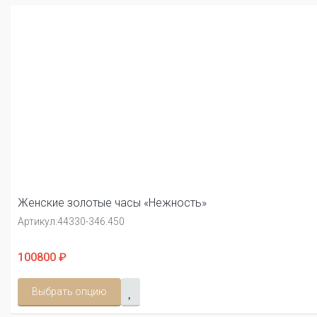
Женские золотые часы «Нежность»
Артикул:
44330-346.450
100800 ₽
Выбрать опцию