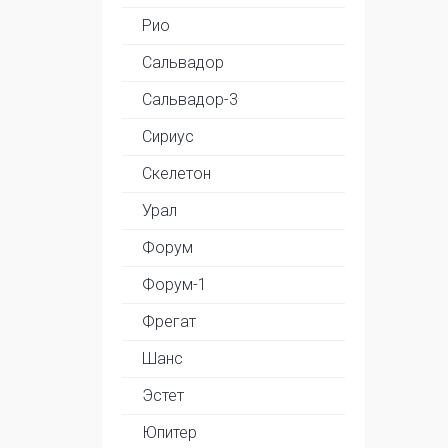
Рио
Сальвадор
Сальвадор-3
Сириус
Скелетон
Урал
Форум
Форум-1
Фрегат
Шанс
Эстет
Юпитер