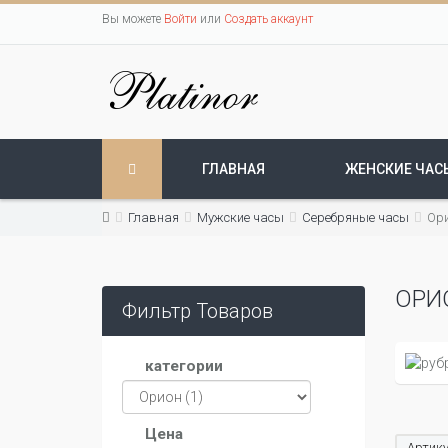
Вы можете
Войти
или
Создать аккаунт
ГЛАВНАЯ
ЖЕНСКИЕ ЧАС
Главная
Мужские часы
Серебряные часы
Ор
ОРИ
Фильтр Товаров
категории
Цена
Артику