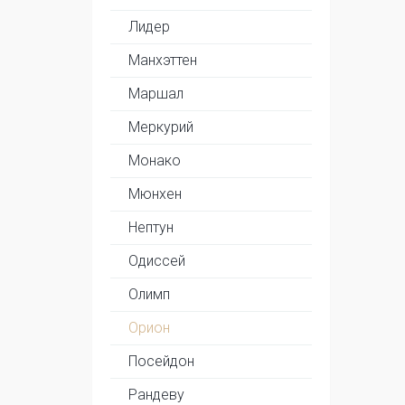
Лидер
Манхэттен
Маршал
Меркурий
Монако
Мюнхен
Нептун
Одиссей
Олимп
Орион
Посейдон
Рандеву