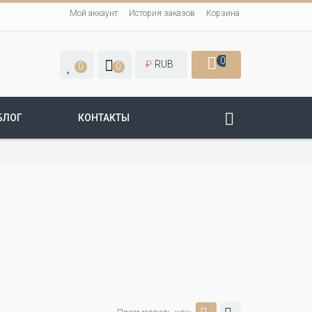
Мой аккаунт
История заказов
Корзина
0
₽
RUB
0
0
БЛОГ
КОНТАКТЫ