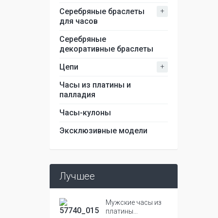
+
Серебряные браслеты
для часов
Серебряные
декоративные браслеты
+
Цепи
Часы из платины и
палладия
Часы-кулоны
Эксклюзивные модели
Лучшее
Мужские часы из
платины...