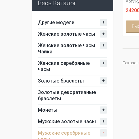
Артику
Весь Каталог
24200
+
Другие модели
Вы
+
Женские золотые часы
+
Женские золотые часы
Чайка
+
Женские серебряные
Показано 
часы
+
Золотые браслеты
Золотые декоративные
браслеты
+
Монеты
+
Мужские золотые часы
-
Мужские серебряные