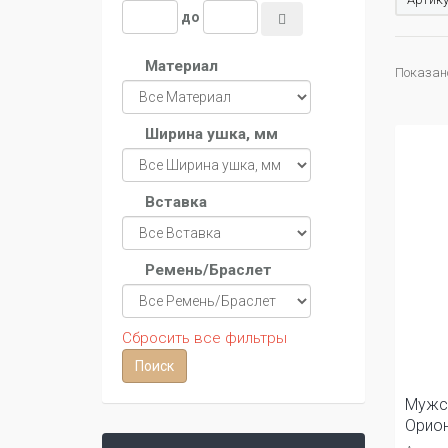
до
Материал
Показано 
Ширина ушка, мм
Вставка
Ремень/Браслет
Сбросить все фильтры
Мужс
Орио