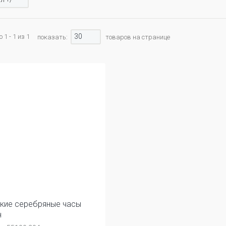
30
1 - 1 из 1
показать:
товаров на странице
кие серебряные часы
н