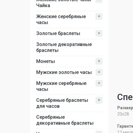
Чайка
+
Женские серебряные
часы
+
Золотые браслеты
Золотые декоративные
браслеты
+
Монеты
+
Мужские золотые часы
+
Мужские серебряные
часы
Спе
+
Серебряные браслеты
для часов
Размер
20x28
Серебряные
декоративные браслеты
Гарант
12 меся