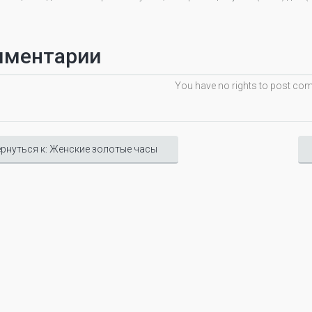
мментарии
You have no rights to post c
рнуться к: Женские золотые часы