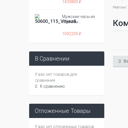
1433800 ₽
Рейтинг:
Мужские часы из
Ко
платины...
1092200 ₽
В Сравнении
Ве
У вас нет товаров для
сравнения.
К сравнению
Отложенные Товары
У вас нет отложенных товаров.