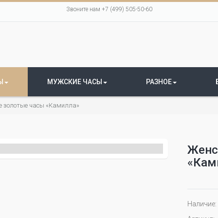
Звоните нам +7 (499) 505-50-60
Ы
МУЖСКИЕ ЧАСЫ
РАЗНОЕ
е золотые часы «Камилла»
Женс
«Кам
Наличие: