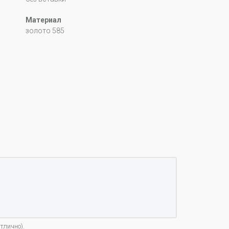
Материал
золото 585
тлично).