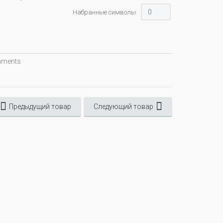
Набранные символы:
omments
Предыдущий товар
Следующий товар