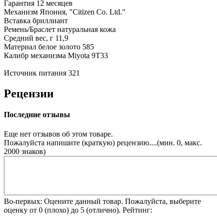
Гарантия
12 месяцев
Механизм
Япония, "Citizen Co. Ltd."
Вставка
бриллиант
Ремень/Браслет
натуральная кожа
Средний вес, г
11,9
Материал
белое золото 585
Калибр механизма
Miyota 9T33
Источник питания
321
Рецензии
Последние отзывы
Еще нет отзывов об этом товаре.
Пожалуйста напишите (краткую) рецензию....(мин. 0, макс.
2000 знаков)
Во-первых: Оцените данный товар. Пожалуйста, выберите
оценку от 0 (плохо) до 5 (отлично).
Рейтинг: