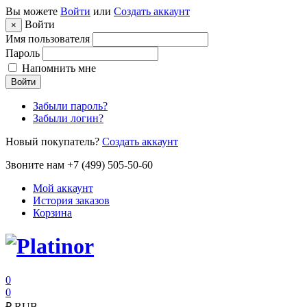
Вы можете
Войти
или
Создать аккаунт
Войти
×
Имя пользователя
Пароль
Напомнить мне
Войти
Забыли пароль?
Забыли логин?
Новый покупатель?
Создать аккаунт
Звоните нам +7 (499) 505-50-60
Мой аккаунт
История заказов
Корзина
0
0
₽
RUB