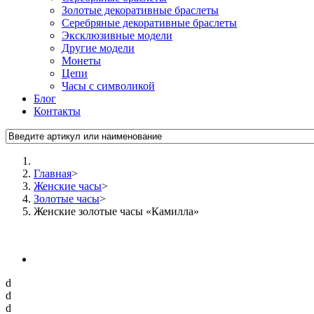
Золотые декоративные браслеты
Серебряные декоративные браслеты
Эксклюзивные модели
Другие модели
Монеты
Цепи
Часы с символикой
Блог
Контакты
Главная
>
Женские часы
>
Золотые часы
>
Женские золотые часы «Камилла»
d
d
d