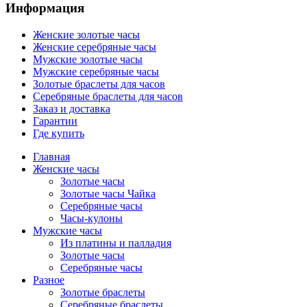
Информация
Женские золотые часы
Женские серебряные часы
Мужские золотые часы
Мужские серебряные часы
Золотые браслеты для часов
Серебряные браслеты для часов
Заказ и доставка
Гарантии
Где купить
Главная
Женские часы
Золотые часы
Золотые часы Чайка
Серебряные часы
Часы-кулоны
Мужские часы
Из платины и палладия
Золотые часы
Серебряные часы
Разное
Золотые браслеты
Серебряные браслеты