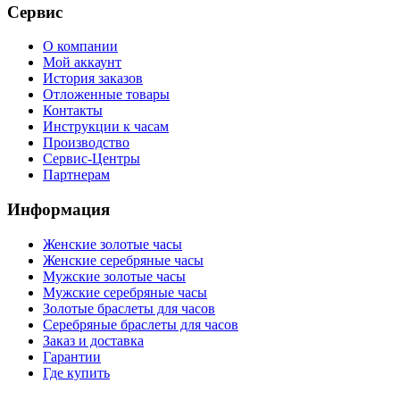
Сервис
О компании
Мой аккаунт
История заказов
Отложенные товары
Контакты
Инструкции к часам
Производство
Сервис-Центры
Партнерам
Информация
Женские золотые часы
Женские серебряные часы
Мужские золотые часы
Мужские серебряные часы
Золотые браслеты для часов
Серебряные браслеты для часов
Заказ и доставка
Гарантии
Где купить