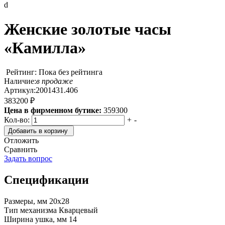
d
Женские золотые часы
«Камилла»
Рейтинг: Пока без рейтинга
Наличие:
в продаже
Артикул:
2001431.406
383200 ₽
Цена в фирменном бутике:
359300
Кол-во:
+
-
Добавить в корзину
Отложить
Сравнить
Задать вопрос
Спецификации
Размеры, мм
20х28
Тип механизма
Кварцевый
Ширина ушка, мм
14