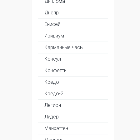
Дипломат
Днепр
Енисей
Иридиум
Карманные часы
Консул
Конфетти
Кредо
Кредо-2
Легион
Лидер
Манхэттен
Маршал