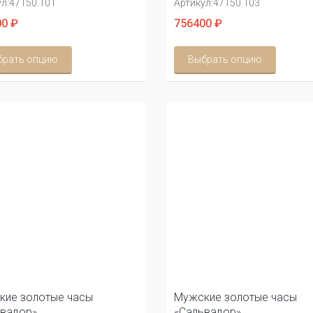
л:
47150.101
Артикул:
47150.103
0 ₽
756400 ₽
брать опцию
Выбрать опцию
кие золотые часы
Мужские золотые часы
ьвадор»
«Сальвадор»