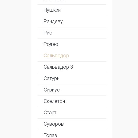
Пушкин
Рандеву
Рио
Родео
Сальвадор
Сальвадор 3
Сатурн
Сириус
Скелетон
Старт
Суворов
Топаз