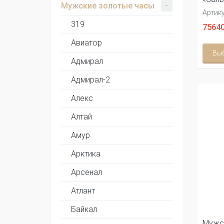
-
Мужские золотые часы
Артику
319
75640
Авиатор
Вы
Адмирал
Адмирал-2
Алекс
Алтай
Амур
Арктика
Арсенал
Атлант
Байкал
Мужс