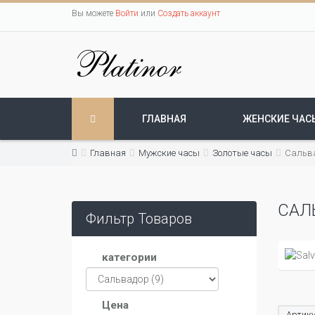
Вы можете
Войти
или
Создать аккаунт
ГЛАВНАЯ
ЖЕНСКИЕ ЧАС
Главная
Мужские часы
Золотые часы
Сальв
САЛ
Фильтр Товаров
категории
Цена
Артику