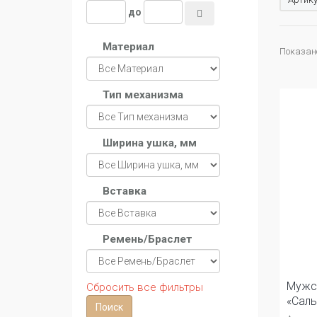
до
Материал
Показано 
Тип механизма
Ширина ушка, мм
Вставка
Ремень/Браслет
Мужс
Сбросить все фильтры
«Сал