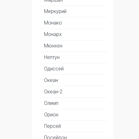
Меркурий
Монако
Монарх
Мюнхен
Нептун
Одиссей
Океан
Океан-2
Олимп
Орион
Персей
Посейдон