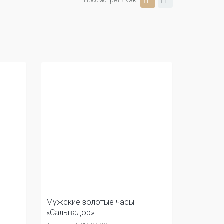
Просмотреть как:
Мужские золотые часы
«Сальвадор»