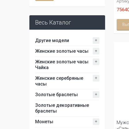
Артику
75640
Весь Каталог
Вы
+
Другие модели
+
Женские золотые часы
+
Женские золотые часы
Чайка
+
Женские серебряные
часы
+
Золотые браслеты
Золотые декоративные
браслеты
+
Монеты
Мужс
«Сал