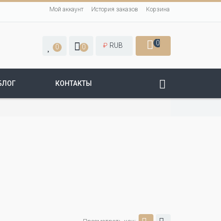
Мой аккаунт
История заказов
Корзина
0
₽
RUB
0
0
БЛОГ
КОНТАКТЫ