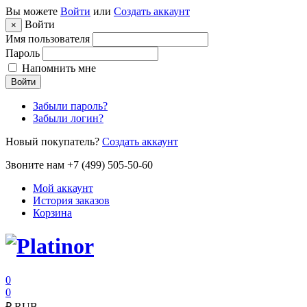
Вы можете
Войти
или
Создать аккаунт
Войти
×
Имя пользователя
Пароль
Напомнить мне
Войти
Забыли пароль?
Забыли логин?
Новый покупатель?
Создать аккаунт
Звоните нам +7 (499) 505-50-60
Мой аккаунт
История заказов
Корзина
0
0
₽
RUB