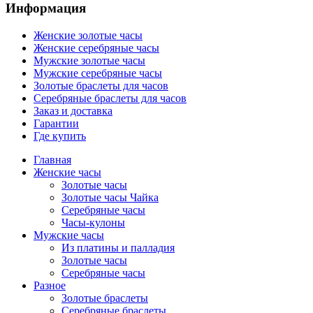
Информация
Женские золотые часы
Женские серебряные часы
Мужские золотые часы
Мужские серебряные часы
Золотые браслеты для часов
Серебряные браслеты для часов
Заказ и доставка
Гарантии
Где купить
Главная
Женские часы
Золотые часы
Золотые часы Чайка
Серебряные часы
Часы-кулоны
Мужские часы
Из платины и палладия
Золотые часы
Серебряные часы
Разное
Золотые браслеты
Серебряные браслеты