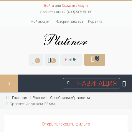
Войти
или
Создать аккаунт
Звоните нам +7 (499) 505-50-60
Мой аккаунт
История заказов
Корзина
0
₽
RUB
0
0
НАВИГАЦИЯ
Главная
Разное
Серебряные браслеты
Браслеты с ушком 22 мм
Открыть/скрыть фильтр