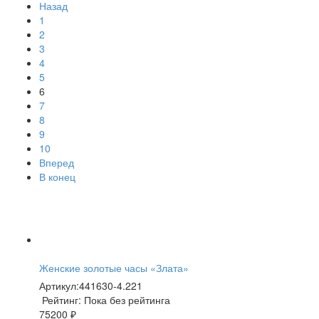
Назад
1
2
3
4
5
6
7
8
9
10
Вперед
В конец
Женские золотые часы «Злата»
Артикул:
441630-4.221
Рейтинг: Пока без рейтинга
75200 ₽