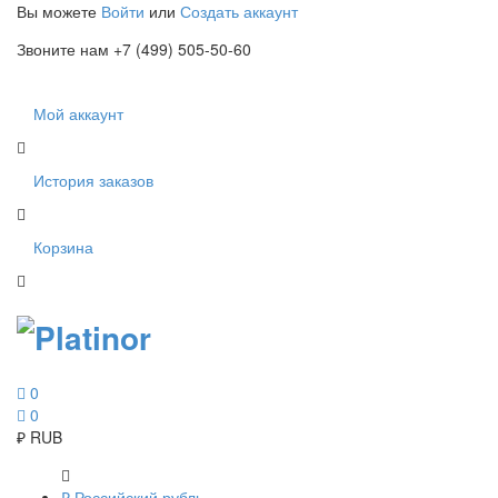
Вы можете
Войти
или
Создать аккаунт
Звоните нам +7 (499) 505-50-60
Мой аккаунт
История заказов
Корзина
0
0
₽
RUB
₽
Российский рубль