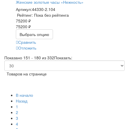
Женские золотые часы «Нежность»
Артикул:
44330-2.104
Рейтинг: Пока без рейтинга
75200 ₽
75200 ₽
Выбрать опцию
Сравнить
Отложить
Показано 151 - 180 из 332
Показать:
Товаров на странице
В начало
Назад
1
2
3
4