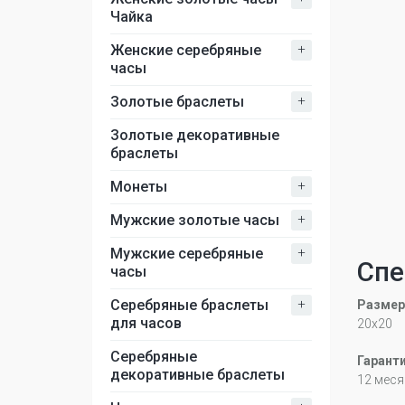
Чайка
+
Женские серебряные
часы
+
Золотые браслеты
Золотые декоративные
браслеты
+
Монеты
+
Мужские золотые часы
+
Мужские серебряные
Спе
часы
+
Серебряные браслеты
Размер
для часов
20x20
Серебряные
Гарант
декоративные браслеты
12 меся