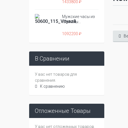
1433800 ₽
Мужские часы из
платины...
1092200 ₽
Ве
В Сравнении
У вас нет товаров для
сравнения.
К сравнению
Отложенные Товары
У вас нет отложенных товаров.