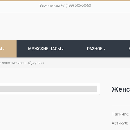
Звоните нам +7 (499) 505-50-60
Ы
МУЖСКИЕ ЧАСЫ
РАЗНОЕ
е золотые часы «Джулия»
Женс
Наличие:
Артикул: