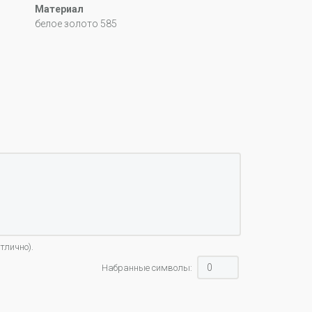
Материал
белое золото 585
тлично).
Набранные символы: