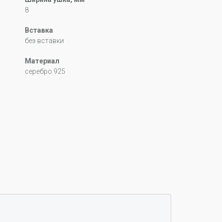
8
Вставка
без вставки
Материал
серебро 925