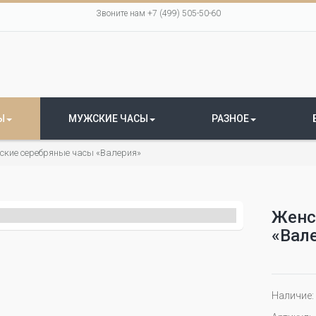
Звоните нам +7 (499) 505-50-60
Ы
МУЖСКИЕ ЧАСЫ
РАЗНОЕ
ские серебряные часы «Валерия»
Женс
«Вал
Наличие: