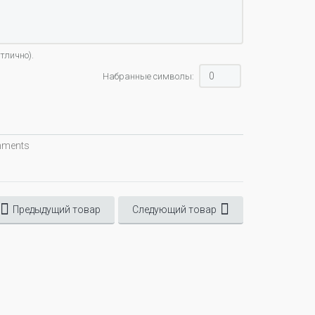
тлично).
Набранные символы:
omments
Предыдущий товар
Следующий товар