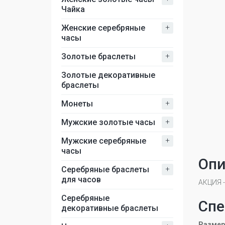
Чайка
+
Женские серебряные
часы
+
Золотые браслеты
Золотые декоративные
браслеты
+
Монеты
+
Мужские золотые часы
+
Мужские серебряные
часы
Опи
+
Серебряные браслеты
для часов
АКЦИЯ 
Серебряные
Спе
декоративные браслеты
Размер