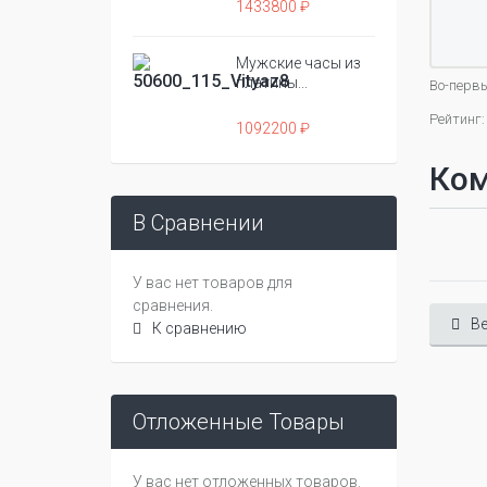
1433800 ₽
Мужские часы из
платины...
Во-первы
Рейтинг:
1092200 ₽
Ко
В Сравнении
У вас нет товаров для
сравнения.
Ве
К сравнению
Отложенные Товары
У вас нет отложенных товаров.