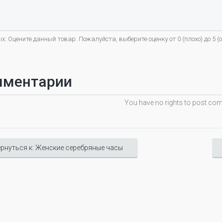
х: Оцените данный товар. Пожалуйста, выберите оценку от 0 (плохо) до 5 (о
мментарии
You have no rights to post c
рнуться к: Женские серебряные часы