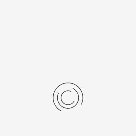
рнуться к: Золотые браслеты