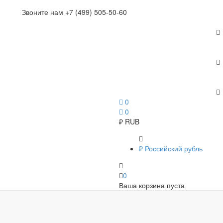
Звоните нам +7 (499) 505-50-60
0
0
₽
RUB
₽
Российский рубль
0
Ваша корзина пуста