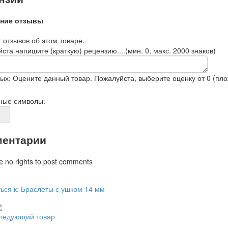
ние отзывы
 отзывов об этом товаре.
ста напишите (краткую) рецензию....(мин. 0, макс. 2000 знаков)
ых: Оцените данный товар. Пожалуйста, выберите оценку от 0 (плох
ные символы:
ентарии
e no rights to post comments
ься к: Браслеты с ушком 14 мм
ледующий товар