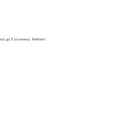
о) до 5 (отлично).
Рейтинг: