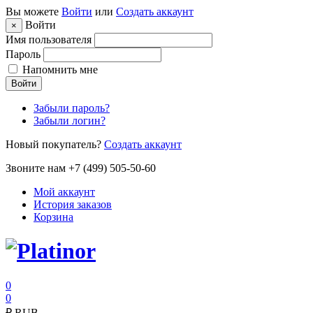
Вы можете
Войти
или
Создать аккаунт
Войти
×
Имя пользователя
Пароль
Напомнить мне
Войти
Забыли пароль?
Забыли логин?
Новый покупатель?
Создать аккаунт
Звоните нам +7 (499) 505-50-60
Мой аккаунт
История заказов
Корзина
0
0
₽
RUB