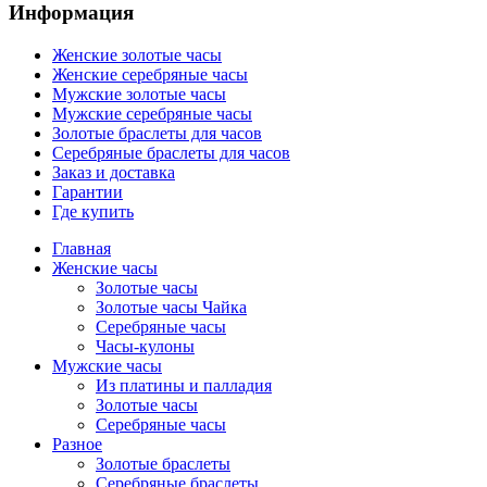
Информация
Женские золотые часы
Женские серебряные часы
Мужские золотые часы
Мужские серебряные часы
Золотые браслеты для часов
Серебряные браслеты для часов
Заказ и доставка
Гарантии
Где купить
Главная
Женские часы
Золотые часы
Золотые часы Чайка
Серебряные часы
Часы-кулоны
Мужские часы
Из платины и палладия
Золотые часы
Серебряные часы
Разное
Золотые браслеты
Серебряные браслеты