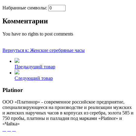
Набранные символы:
Комментарии
You have no rights to post comments
Вернуться к: Женские серебряные часы
Предыдущий товар
Следующий товар
Platinor
ООО «Платинор» - современное российское предприятие,
специализирующееся на производстве и реализации мужских
и женских наручных часов в корпусах из серебра, золота 585 и
750 пробы, платины и палладия под марками «Platinor» и
«Чайка»