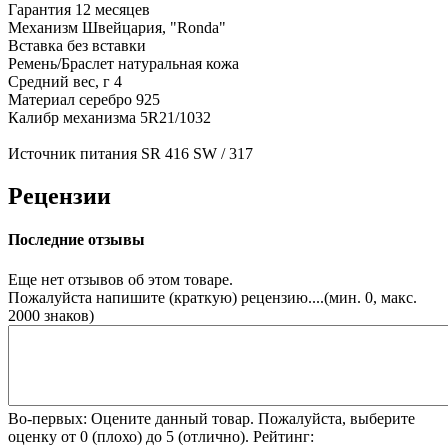
Гарантия
12 месяцев
Механизм
Швейцария, "Ronda"
Вставка
без вставки
Ремень/Браслет
натуральная кожа
Средний вес, г
4
Материал
серебро 925
Калибр механизма
5R21/1032
Источник питания
SR 416 SW / 317
Рецензии
Последние отзывы
Еще нет отзывов об этом товаре.
Пожалуйста напишите (краткую) рецензию....(мин. 0, макс.
2000 знаков)
Во-первых: Оцените данный товар. Пожалуйста, выберите
оценку от 0 (плохо) до 5 (отлично).
Рейтинг: