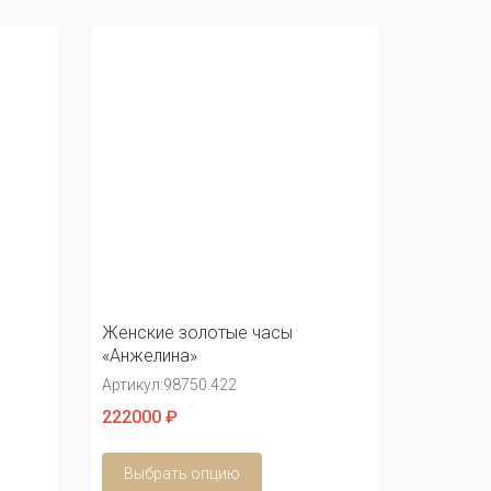
Женские золотые часы
«Анжелина»
Артикул:
98750.422
222000 ₽
Выбрать опцию