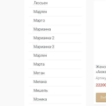
Люсьен
Мадлен
Марго
Марианна
Марианна-2
Марианна-3
Марлен
Марта
Женск
«Анже
Меган
Артику
Милана
22200
Мишель
Вы
Моника