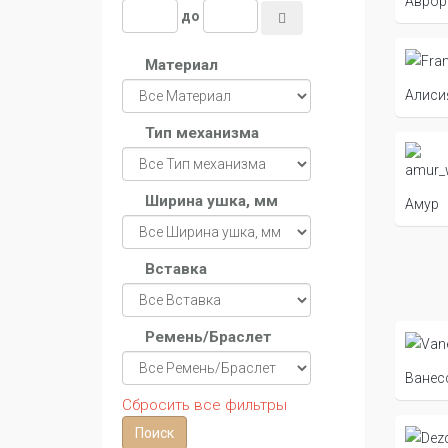
Аврор
до
Материал
Алиси
Тип механизма
Ширина ушка, мм
Амур
Вставка
Ремень/Браслет
Ванес
Сбросить все фильтры