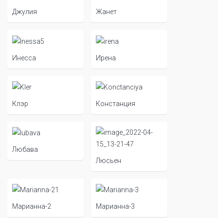
Джулия
Жанет
Инесса
Ирена
Клэр
Констанция
Любава
Люсьен
Марианна-2
Марианна-3