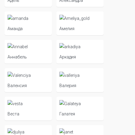
Адель
Александра
Аманда
Амелия
Аннабель
Аркадия
Валенсия
Валерия
Веста
Галатея