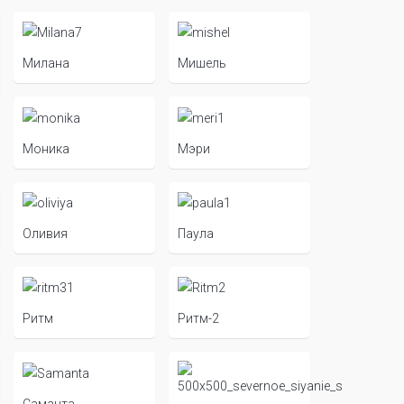
Милана
Мишель
Моника
Мэри
Оливия
Паула
Ритм
Ритм-2
Саманта