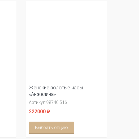
Женские золотые часы
«Анжелина»
Артикул:
98740.516
222000 ₽
Выбрать опцию