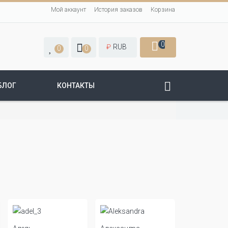
Мой аккаунт
История заказов
Корзина
0
₽
RUB
0
0
БЛОГ
КОНТАКТЫ