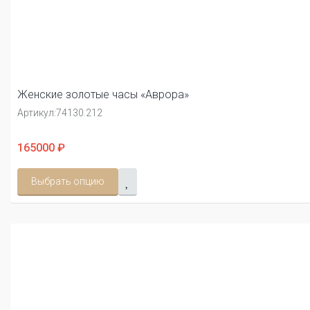
Женские золотые часы «Аврора»
Артикул:
74130.212
165000 ₽
Выбрать опцию