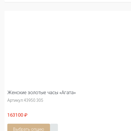
Женские золотые часы «Агата»
Артикул:
43950.305
163100 ₽
Выбрать опцию