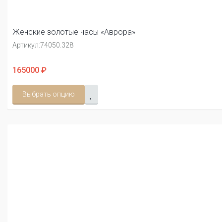
Женские золотые часы «Аврора»
Артикул:
74050.328
165000 ₽
Выбрать опцию