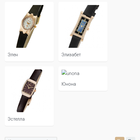
Элен
Элизабет
Юнона
Эстелла