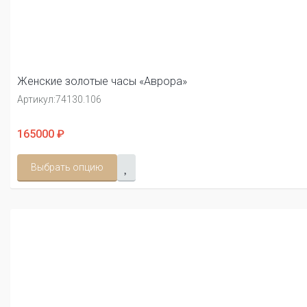
Женские золотые часы «Аврора»
Артикул:
74130.106
165000 ₽
Выбрать опцию