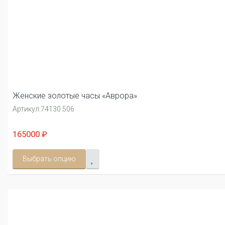
Женские золотые часы «Аврора»
Артикул:
74130.506
165000 ₽
Выбрать опцию