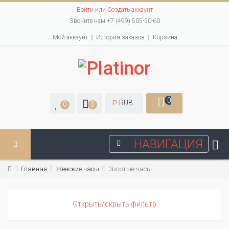
Войти
или
Создать аккаунт
Звоните нам +7 (499) 505-50-60
Мой аккаунт
История заказов
Корзина
0
₽
RUB
0
0
НАВИГАЦИЯ
Главная
Женские часы
Золотые часы
Открыть/скрыть фильтр