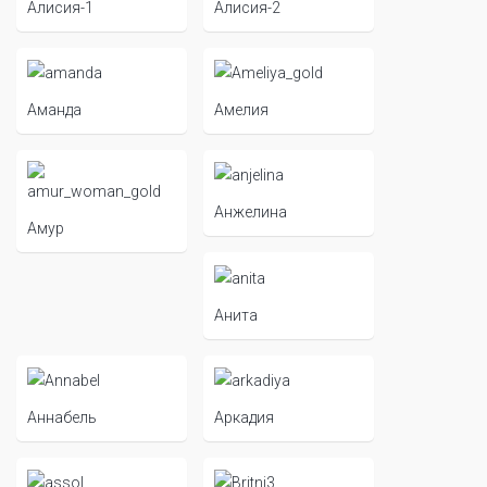
Алисия-1
Алисия-2
Аманда
Амелия
Анжелина
Амур
Анита
Аннабель
Аркадия