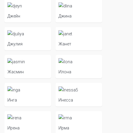
Джейн
Джина
Джулия
Жанет
Жасмин
Илона
Инга
Инесса
Ирена
Ирма