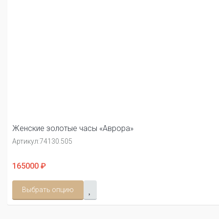
Женские золотые часы «Аврора»
Артикул:
74130.505
165000 ₽
Выбрать опцию