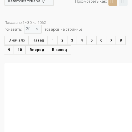
Категория товара +/-
Просмотреть как:
Показано 1 - 30 из 1062
30
показать:
товаров на странице
В начало
Назад
1
2
3
4
5
6
7
8
9
10
Вперед
В конец