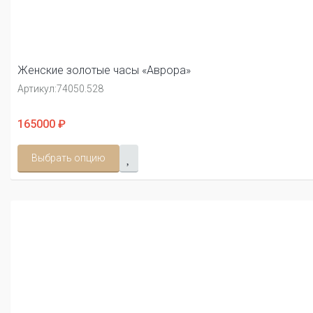
Женские золотые часы «Аврора»
Артикул:
74050.528
165000 ₽
Выбрать опцию