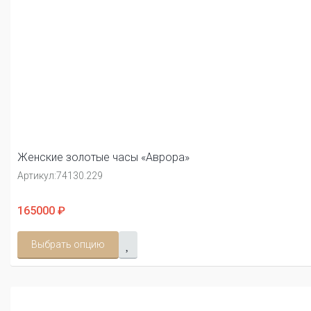
Женские золотые часы «Аврора»
Артикул:
74130.229
165000 ₽
Выбрать опцию