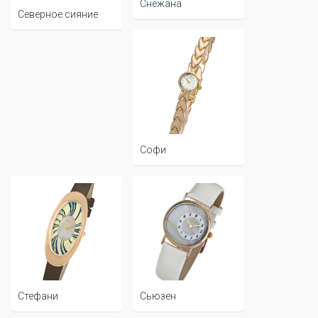
Снежана
Северное сияние
Софи
Стефани
Сьюзен