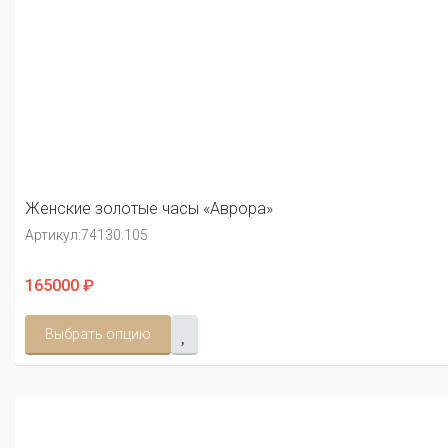
Женские золотые часы «Аврора»
Артикул:
74130.105
165000 ₽
Выбрать опцию