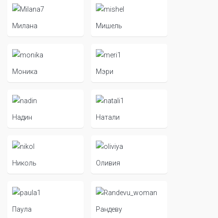
Милана
Мишель
Моника
Мэри
Надин
Натали
Николь
Оливия
Паула
Рандеву