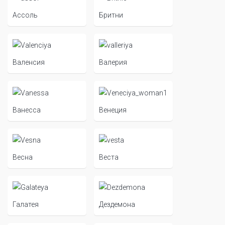
Ассоль
Бритни
Валенсия
Валерия
Ванесса
Венеция
Весна
Веста
Галатея
Дездемона