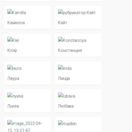
Камилла
Кейт
Клэр
Констанция
Лаура
Линда
Луиза
Любава