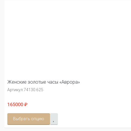
Женские золотые часы «Аврора»
Артикул:
74130.625
165000 ₽
Выбрать опцию