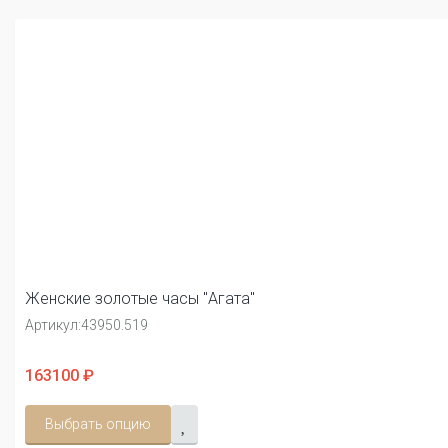
Женские золотые часы "Агата"
Артикул:
43950.519
163100 ₽
Выбрать опцию