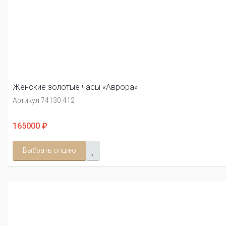
Женские золотые часы «Аврора»
Артикул:
74130.412
165000 ₽
Выбрать опцию