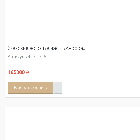
Женские золотые часы «Аврора»
Артикул:
74130.306
165000 ₽
Выбрать опцию