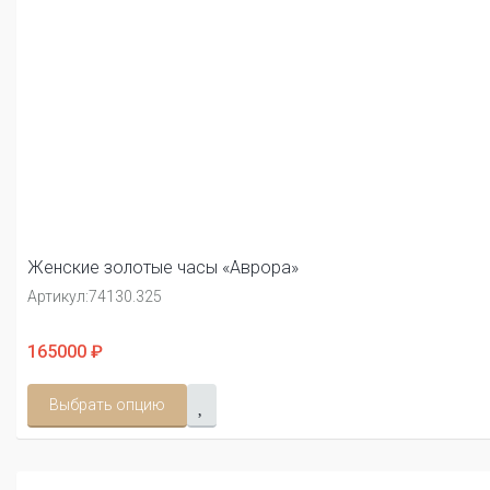
Женские золотые часы «Аврора»
Артикул:
74130.325
165000 ₽
Выбрать опцию