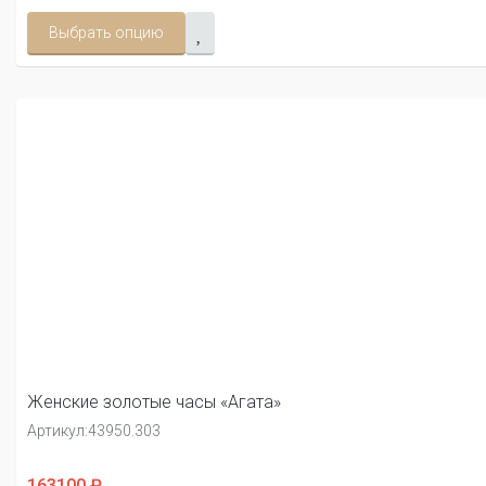
Выбрать опцию
Женские золотые часы «Агата»
Артикул:
43950.303
163100 ₽