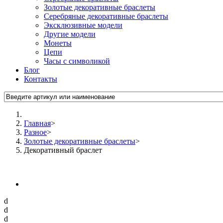
Золотые декоративные браслеты
Серебряные декоративные браслеты
Эксклюзивные модели
Другие модели
Монеты
Цепи
Часы с символикой
Блог
Контакты
Главная
>
Разное
>
Золотые декоративные браслеты
>
Декоративный браслет
d
d
d