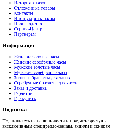
История заказов
Отложенные товары
Контакты
Инструкции к часам
Производство
Сервис-Центры
Партнерам
Информация
Женские золотые часы
Женские серебряные часы
Мужские золотые часы
Мужские серебряные часы
Золотые браслеты для часов
Серебряные браслеты для часов
Заказ и доставка
Гарантии
Где купить
Подписка
Подпишитесь на наши новости и получите доступ к
эксклюзивным спецпредложениям, акциям и скидкам!