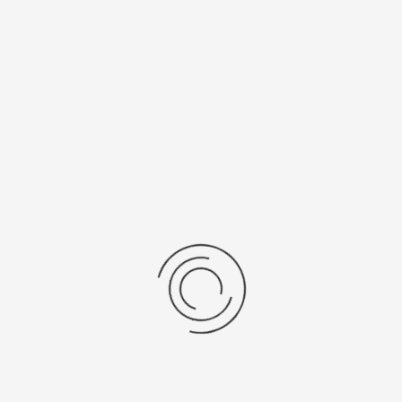
рнуться к: Монеты