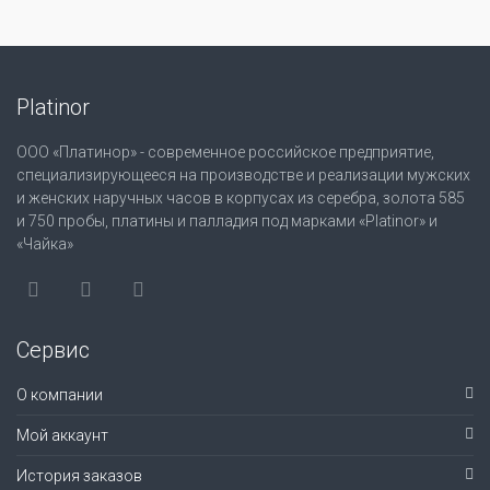
Platinor
ООО «Платинор» - современное российское предприятие,
специализирующееся на производстве и реализации мужских
и женских наручных часов в корпусах из серебра, золота 585
и 750 пробы, платины и палладия под марками «Platinor» и
«Чайка»
Сервис
О компании
Мой аккаунт
История заказов