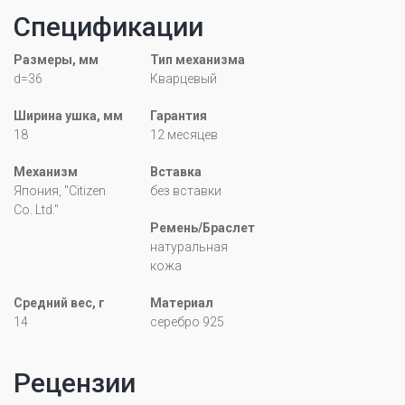
Спецификации
Размеры, мм
Тип механизма
d=36
Кварцевый
Ширина ушка, мм
Гарантия
18
12 месяцев
Механизм
Вставка
Япония, "Citizen
без вставки
Co. Ltd."
Ремень/Браслет
натуральная
кожа
Средний вес, г
Материал
14
серебро 925
Рецензии