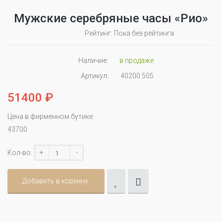
Мужские серебряные часы «Рио»
Рейтинг: Пока без рейтинга
Наличие:
в продаже
Артикул:
40200.505
51400 ₽
Цена в фирменном бутике:
43700
+
-
Кол-во:
Добавить в корзину