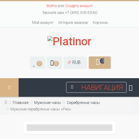
Войти
или
Создать аккаунт
Звоните нам +7 (499) 505-50-60
Мой аккаунт
История заказов
Корзина
0
₽
RUB
0
0
НАВИГАЦИЯ
Главная
Мужские часы
Серебряные часы
Мужские серебряные часы «Рио»