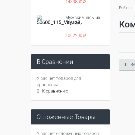
1433800 ₽
Рейтинг:
Мужские часы из
Ко
платины...
1092200 ₽
В Сравнении
Ве
У вас нет товаров для
сравнения.
К сравнению
Отложенные Товары
У вас нет отложенных товаров.