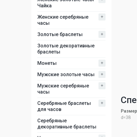
Чайка
+
Женские серебряные
часы
+
Золотые браслеты
Золотые декоративные
браслеты
+
Монеты
+
Мужские золотые часы
+
Мужские серебряные
часы
Спе
+
Серебряные браслеты
для часов
Размер
d=38
Серебряные
декоративные браслеты