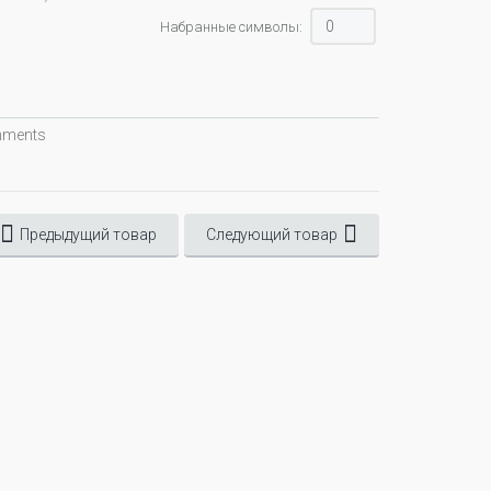
Набранные символы:
omments
Предыдущий товар
Следующий товар