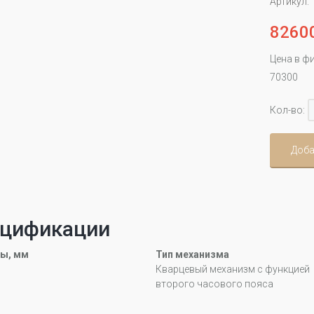
Артикул:
8260
Цена в ф
70300
Кол-во:
Доба
цификации
ы, мм
Тип механизма
Кварцевый механизм с функцией
второго часового пояса