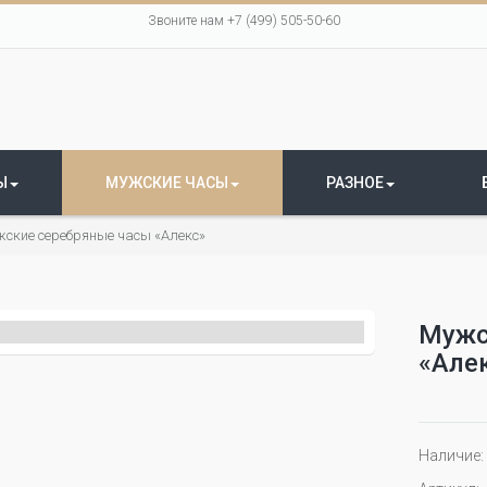
Звоните нам +7 (499) 505-50-60
Ы
МУЖСКИЕ ЧАСЫ
РАЗНОЕ
ские серебряные часы «Алекс»
Мужс
«Але
Наличие: