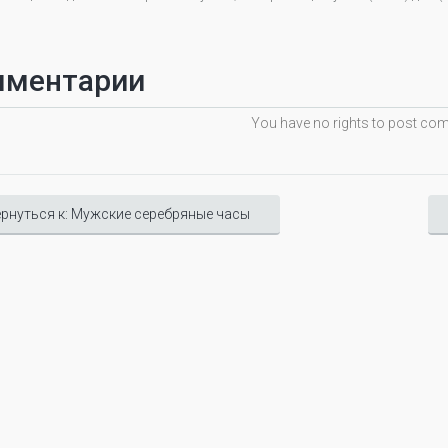
мментарии
You have no rights to post c
рнуться к: Мужские серебряные часы