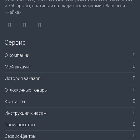
и 750 пробы, платины и палладия под марками «Platinor» и
«Чайка»
Сервис
О компании
Мой аккаунт
История заказов
Отложенные товары
Контакты
Инструкции к часам
Производство
Сервис-Центры