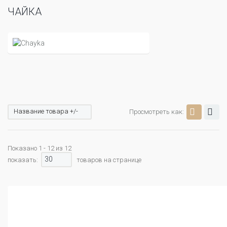
ЧАЙКА
Название товара +/-
Просмотреть как:
Показано 1 - 12 из 12
30
показать:
товаров на странице