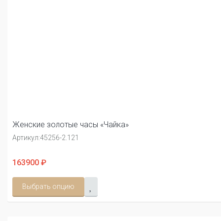
Женские золотые часы «Чайка»
Артикул:
45256-2.121
163900 ₽
Выбрать опцию