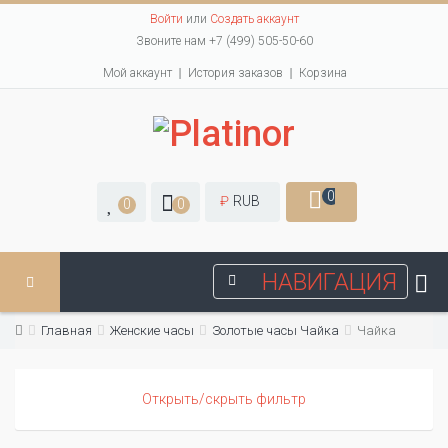
Войти
или
Создать аккаунт
Звоните нам +7 (499) 505-50-60
Мой аккаунт
История заказов
Корзина
0
₽
RUB
0
0
НАВИГАЦИЯ
Главная
Женские часы
Золотые часы Чайка
Чайка
Открыть/скрыть фильтр