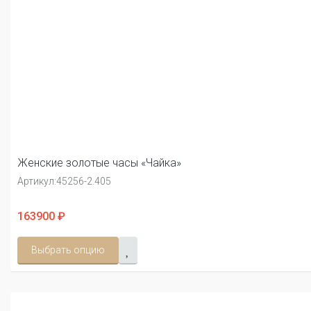
Женские золотые часы «Чайка»
Артикул:
45256-2.405
163900 ₽
Выбрать опцию