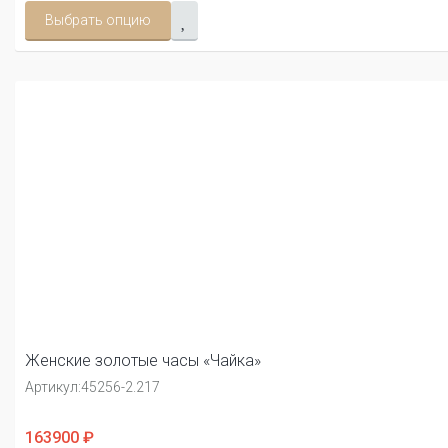
Выбрать опцию
Женские золотые часы «Чайка»
Артикул:
45256-2.217
163900 ₽