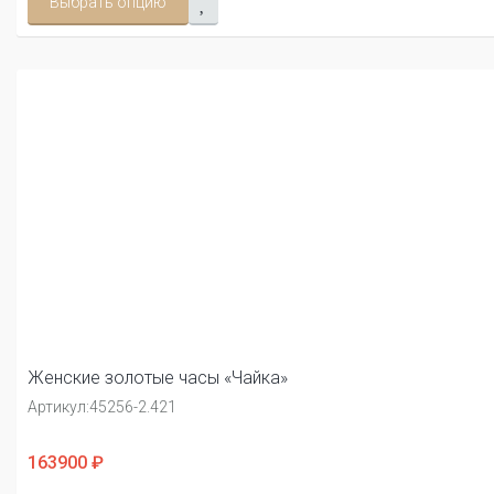
Выбрать опцию
Женские золотые часы «Чайка»
Артикул:
45256-2.421
163900 ₽