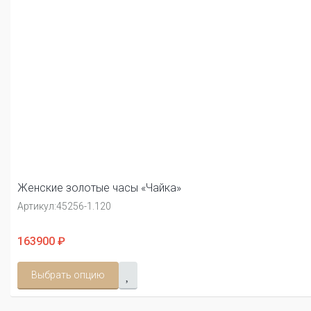
Женские золотые часы «Чайка»
Артикул:
45256-1.120
163900 ₽
Выбрать опцию