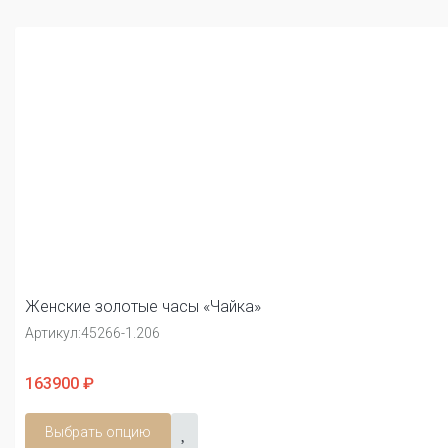
Женские золотые часы «Чайка»
Артикул:
45266-1.206
163900 ₽
Выбрать опцию