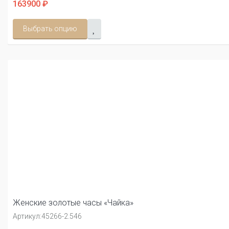
163900 ₽
Выбрать опцию
Женские золотые часы «Чайка»
Артикул:
45266-2.546