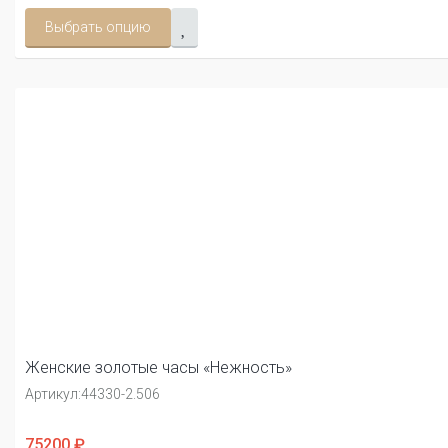
Выбрать опцию
Женские золотые часы «Нежность»
Артикул:
44330-2.506
75200 ₽