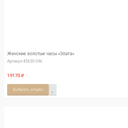
Женские золотые часы «Злата»
Артикул:
45630.546
19170 ₽
Выбрать опцию