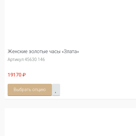
Женские золотые часы «Злата»
Артикул:
45630.146
19170 ₽
Выбрать опцию