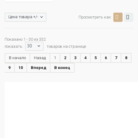
Цена товара +/-
Просмотреть как:
Показано 1 - 30 из 332
30
показать:
товаров на странице
В начало
Назад
1
2
3
4
5
6
7
8
9
10
Вперед
В конец