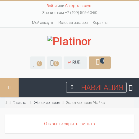
Войти
или
Создать аккаунт
Звоните нам +7 (499) 505-50-60
Мой аккаунт
История заказов
Корзина
0
₽
RUB
0
0
НАВИГАЦИЯ
Главная
Женские часы
Золотые часы Чайка
Открыть/скрыть фильтр