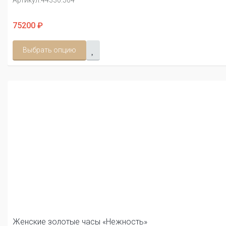
Артикул:
44330.504
75200 ₽
Выбрать опцию
Женские золотые часы «Нежность»