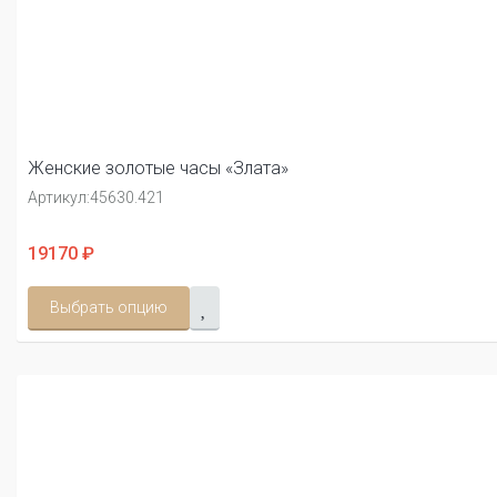
Женские золотые часы «Злата»
Артикул:
45630.421
19170 ₽
Выбрать опцию