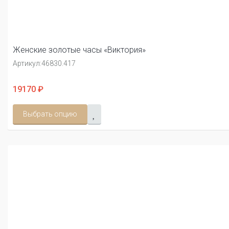
Женские золотые часы «Виктория»
Артикул:
46830.417
19170 ₽
Выбрать опцию