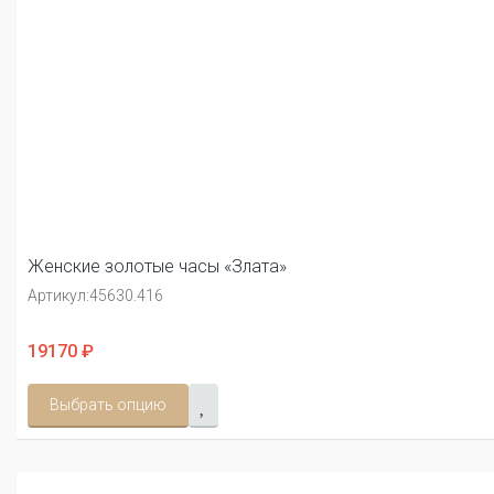
Женские золотые часы «Злата»
Артикул:
45630.416
19170 ₽
Выбрать опцию