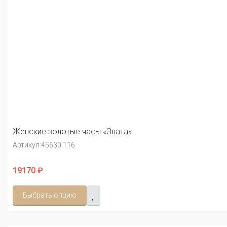
Женские золотые часы «Злата»
Артикул:
45630.116
19170 ₽
Выбрать опцию