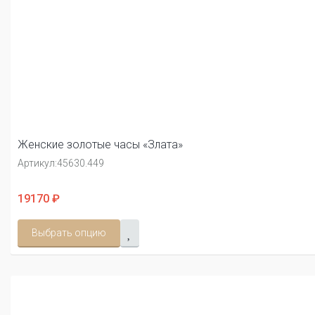
Женские золотые часы «Злата»
Артикул:
45630.449
19170 ₽
Выбрать опцию