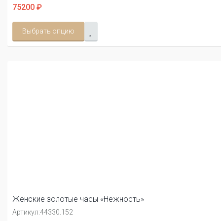
75200 ₽
Выбрать опцию
Женские золотые часы «Нежность»
Артикул:
44330.152