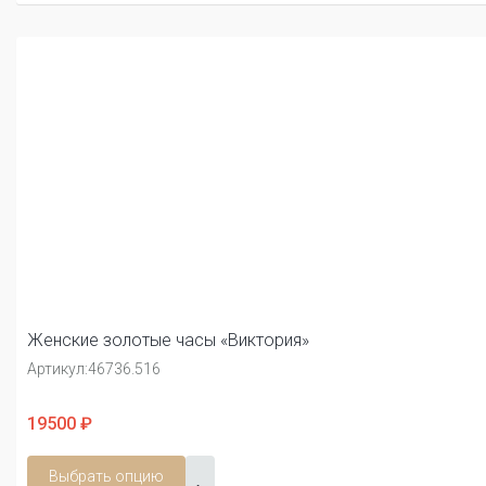
Женские золотые часы «Виктория»
Артикул:
46736.516
19500 ₽
Выбрать опцию