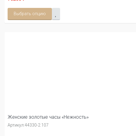
Выбрать опцию
Женские золотые часы «Нежность»
Артикул:
44330-2.107