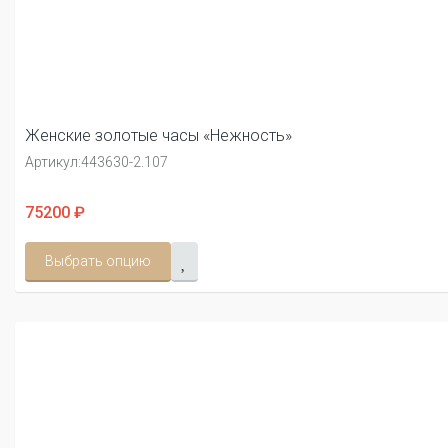
Женские золотые часы «Нежность»
Артикул:
443630-2.107
75200 ₽
Выбрать опцию