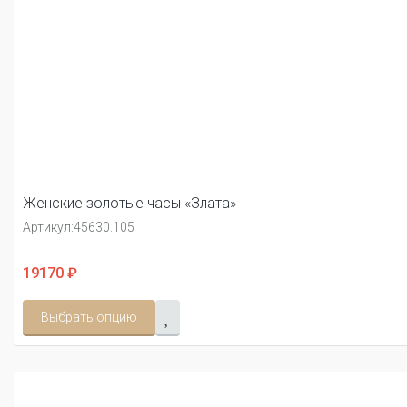
Женские золотые часы «Злата»
Артикул:
45630.105
19170 ₽
Выбрать опцию