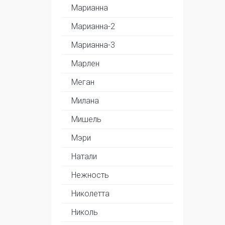
Марианна
Марианна-2
Марианна-3
Марлен
Меган
Милана
Мишель
Мэри
Натали
Нежность
Николетта
Николь