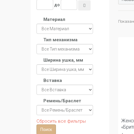
до
Материал
Показано 
Тип механизма
Ширина ушка, мм
Вставка
Ремень/Браслет
Женс
Сбросить все фильтры
«Брит