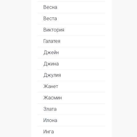
Весна
Веста
Виктория
Галатея
Джейн
Джина
Джулия
Жанет
Жасмин
Злата
Илона
Инга