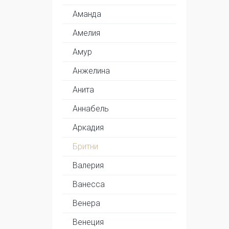
Аманда
Амелия
Амур
Анжелина
Анита
Аннабель
Аркадия
Бритни
Валерия
Ванесса
Венера
Венеция