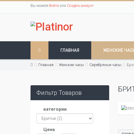
Вы можете
Войти
или
Создать аккаунт
ГЛАВНАЯ
ЖЕНСКИЕ ЧАС
Главная
Женские часы
Серебряные часы
Бри
БРИ
Фильтр Товаров
категории
Цена
Назван