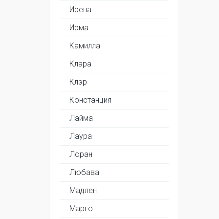
Ирена
Ирма
Камилла
Клара
Клэр
Констанция
Лайма
Лаура
Лоран
Любава
Мадлен
Марго