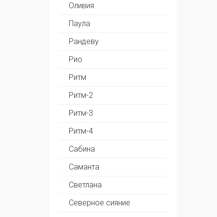
Оливия
Паула
Рандеву
Рио
Ритм
Ритм-2
Ритм-3
Ритм-4
Сабина
Саманта
Светлана
Северное сияние