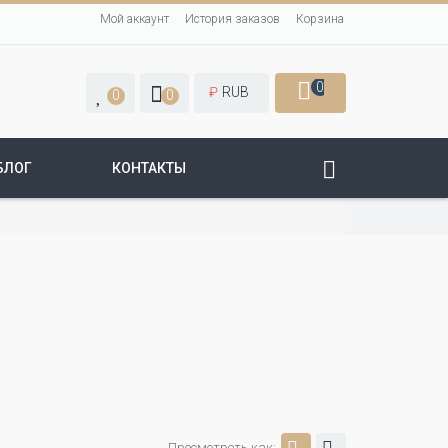
Мой аккаунт
История заказов
Корзина
0
₽
RUB
0
0
БЛОГ
КОНТАКТЫ
Просмотреть как: