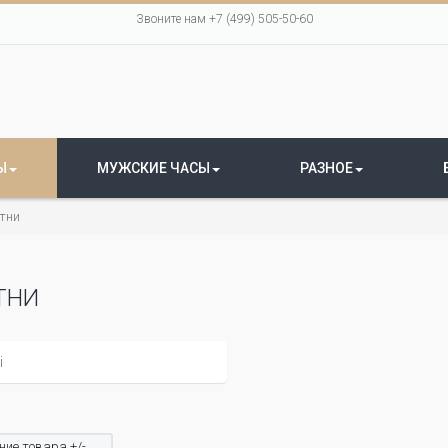
Звоните нам +7 (499) 505-50-60
Ы
МУЖСКИЕ ЧАСЫ
РАЗНОЕ
тни
ТНИ
ие товара +/-