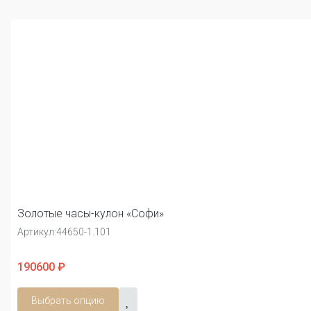
Золотые часы-кулон «Софи»
Артикул:
44650-1.101
190600 ₽
Выбрать опцию