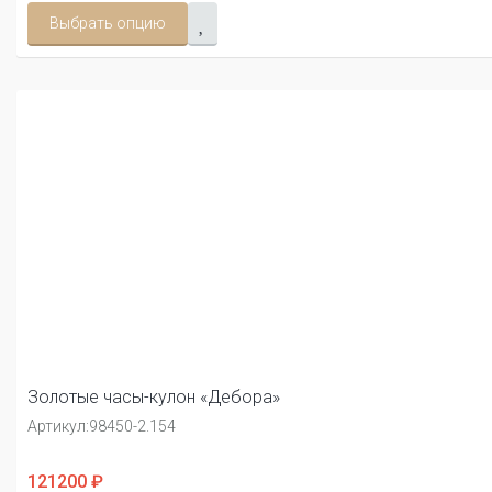
Выбрать опцию
Золотые часы-кулон «Дебора»
Артикул:
98450-2.154
121200 ₽