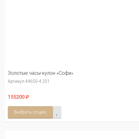
Золотые часы-кулон «Софи»
Артикул:
44650-4.201
155200 ₽
Выбрать опцию