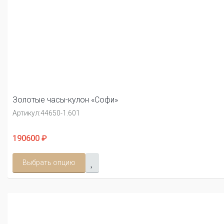
Золотые часы-кулон «Софи»
Артикул:
44650-1.601
190600 ₽
Выбрать опцию