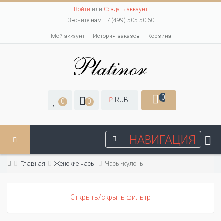
Войти
или
Создать аккаунт
Звоните нам +7 (499) 505-50-60
Мой аккаунт
История заказов
Корзина
0
₽
RUB
0
0
НАВИГАЦИЯ
Главная
Женские часы
Часы-кулоны
Открыть/скрыть фильтр