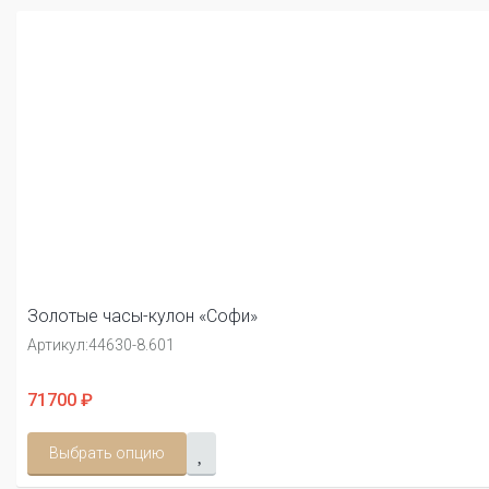
Золотые часы-кулон «Софи»
Артикул:
44630-8.601
71700 ₽
Выбрать опцию