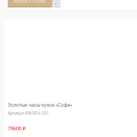
Выбрать опцию
Золотые часы-кулон «Софи»
Артикул:
44630-6.501
79600 ₽