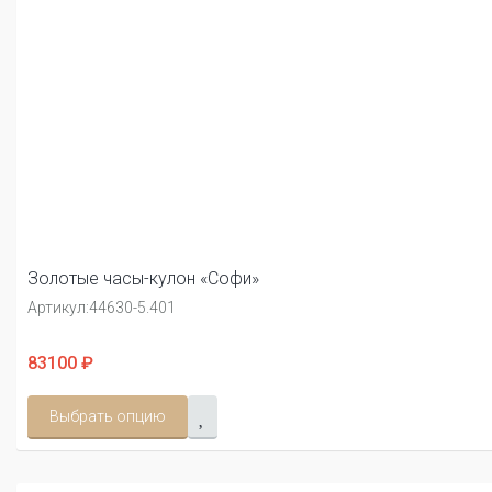
Золотые часы-кулон «Софи»
Артикул:
44630-5.401
83100 ₽
Выбрать опцию