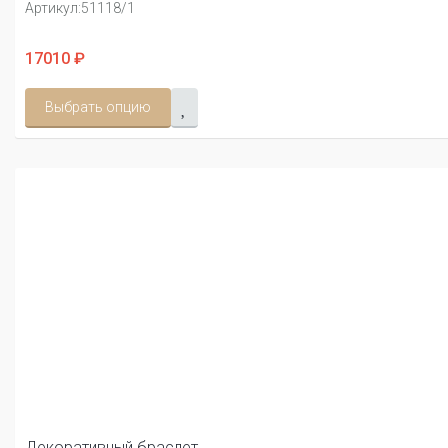
Артикул:
51118/1
17010 ₽
Выбрать опцию
Декоративный браслет