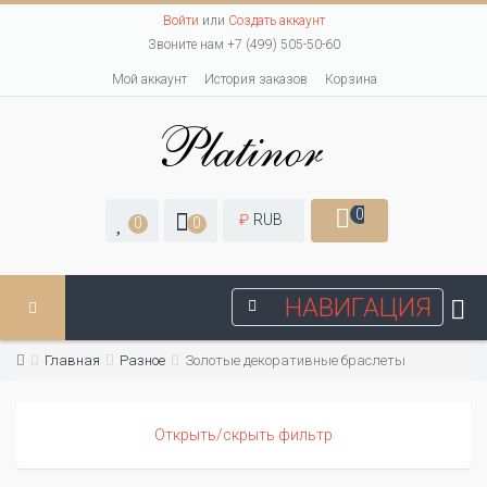
Войти
или
Создать аккаунт
Звоните нам +7 (499) 505-50-60
Мой аккаунт
История заказов
Корзина
0
₽
RUB
0
0
НАВИГАЦИЯ
Главная
Разное
Золотые декоративные браслеты
Открыть/скрыть фильтр