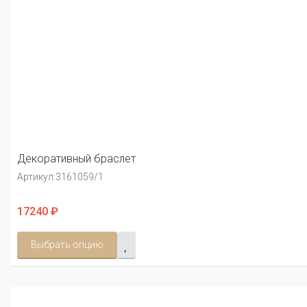
Декоративный браслет
Артикул:
3161059/1
17240 ₽
Выбрать опцию