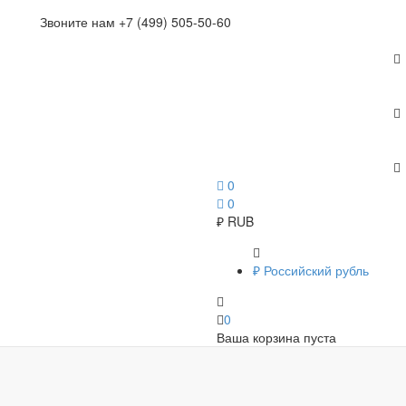
Звоните нам +7 (499) 505-50-60
0
0
₽
RUB
₽
Российский рубль
0
Ваша корзина пуста