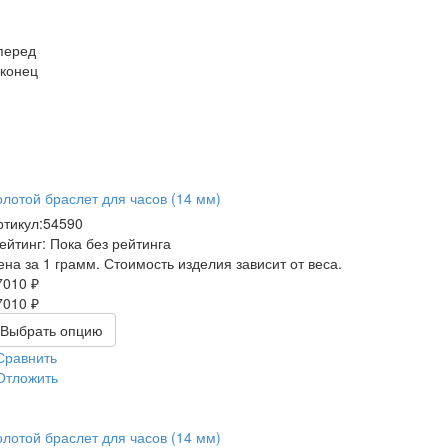
перед
 конец
олотой браслет для часов (14 мм)
ртикул:
54590
ейтинг: Пока без рейтинга
ена за 1 грамм. Стоимость изделия зависит от веса.
7010 ₽
7010 ₽
Выбрать опцию
Сравнить
Отложить
олотой браслет для часов (14 мм)