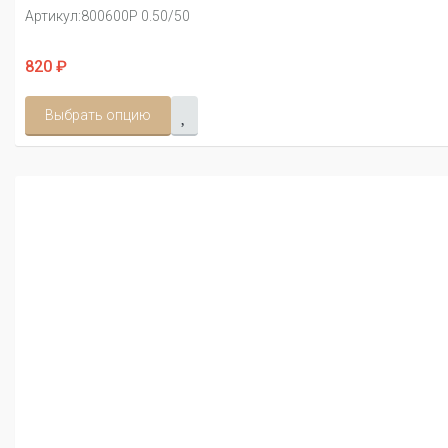
Артикул:
800600Р 0.50/50
820 ₽
Выбрать опцию