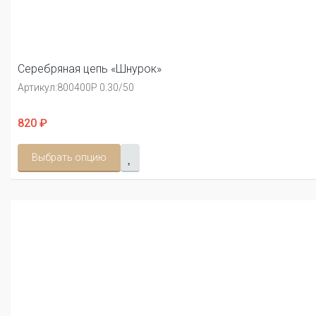
Серебряная цепь «Шнурок»
Артикул:
800400Р 0.30/50
820 ₽
Выбрать опцию