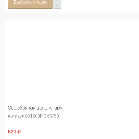
Выбрать опцию
Серебряная цепь «Лав»
Артикул:
801500Р 0.60/50
820 ₽