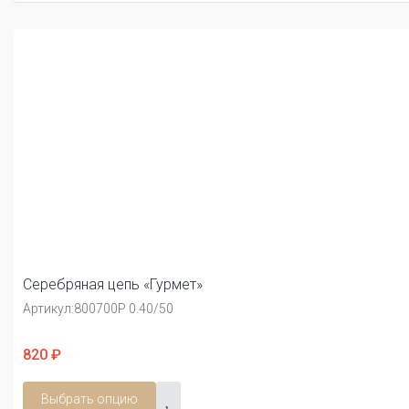
Серебряная цепь «Гурмет»
Артикул:
800700Р 0.40/50
820 ₽
Выбрать опцию