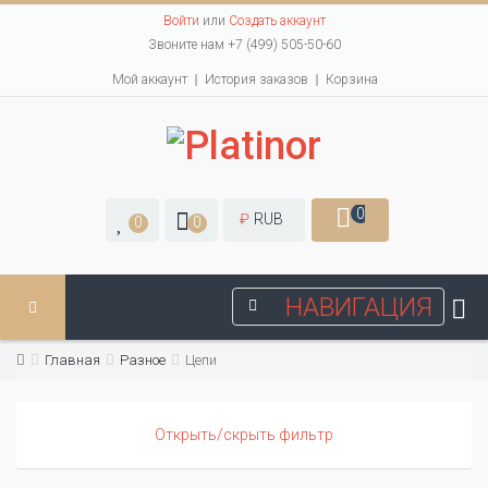
Войти
или
Создать аккаунт
Звоните нам +7 (499) 505-50-60
Мой аккаунт
История заказов
Корзина
0
₽
RUB
0
0
НАВИГАЦИЯ
Главная
Разное
Цепи
Открыть/скрыть фильтр