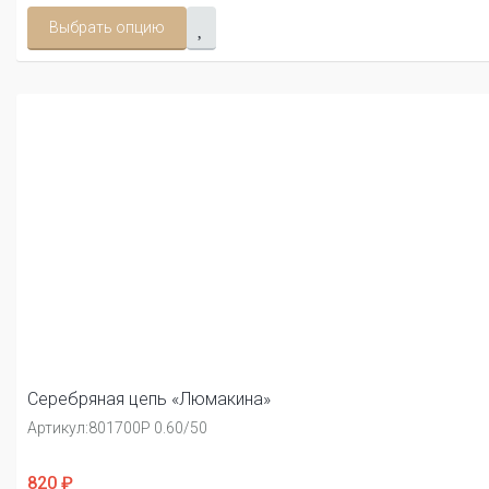
Выбрать опцию
Серебряная цепь «Люмакина»
Артикул:
801700Р 0.60/50
820 ₽