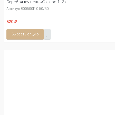
Серебряная цепь «Фигаро 1+3»
Артикул:
800500Р 0.50/50
820 ₽
Выбрать опцию