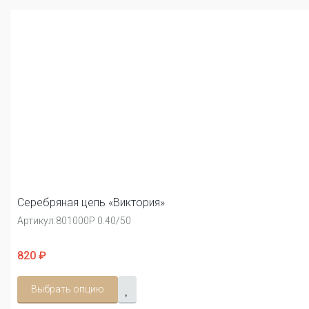
Серебряная цепь «Виктория»
Артикул:
801000Р 0.40/50
820 ₽
Выбрать опцию