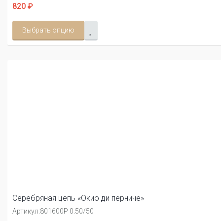
820 ₽
Выбрать опцию
Серебряная цепь «Окио ди перниче»
Артикул:
801600Р 0.50/50