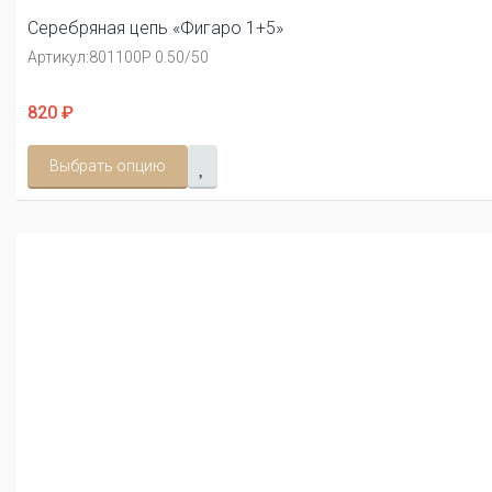
Серебряная цепь «Фигаро 1+5»
Артикул:
801100Р 0.50/50
820 ₽
Выбрать опцию