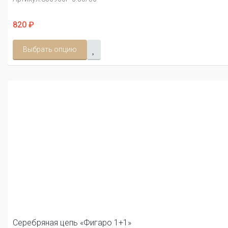
820 ₽
Выбрать опцию
Серебряная цепь «Фигаро 1+1»