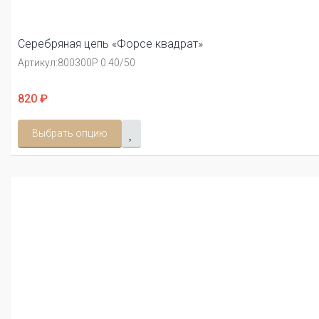
Серебряная цепь «Форсе квадрат»
Артикул:
800300Р 0.40/50
820 ₽
Выбрать опцию