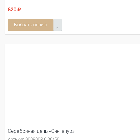
820 ₽
Выбрать опцию
Серебряная цепь «Сингапур»
Артикул:
800900Р 0.30/50