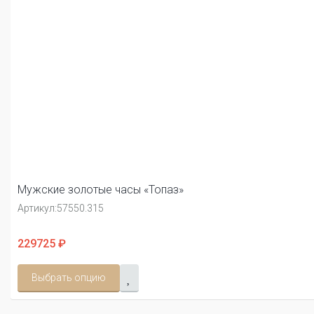
Мужские золотые часы «Топаз»
Артикул:
57550.315
229725 ₽
Выбрать опцию