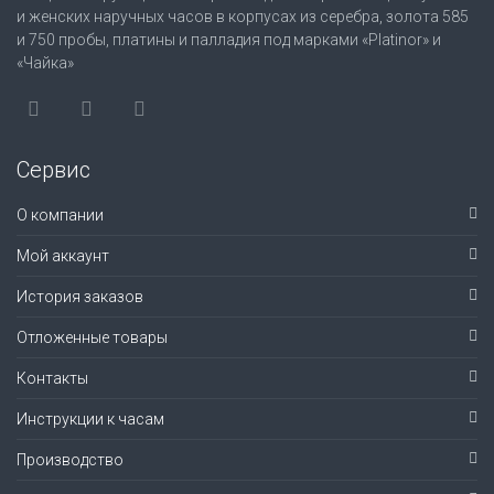
и женских наручных часов в корпусах из серебра, золота 585
и 750 пробы, платины и палладия под марками «Platinor» и
«Чайка»
Сервис
О компании
Мой аккаунт
История заказов
Отложенные товары
Контакты
Инструкции к часам
Производство