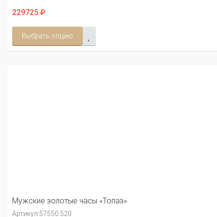
229725 ₽
Выбрать опцию
Мужские золотые часы «Топаз»
Артикул:
57550.520