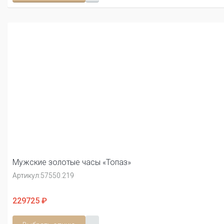
Мужские золотые часы «Топаз»
Артикул:
57550.219
229725 ₽