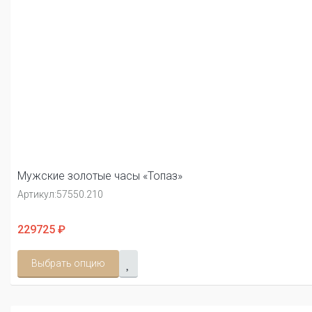
Мужские золотые часы «Топаз»
Артикул:
57550.210
229725 ₽
Выбрать опцию