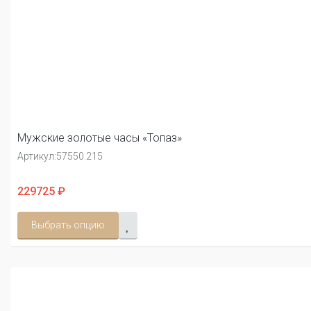
Мужские золотые часы «Топаз»
Артикул:
57550.215
229725 ₽
Выбрать опцию