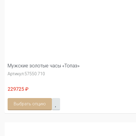
Мужские золотые часы «Топаз»
Артикул:
57550.710
229725 ₽
Выбрать опцию