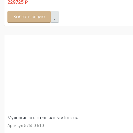
229725 ₽
Выбрать опцию
Мужские золотые часы «Топаз»
Артикул:
57550.610