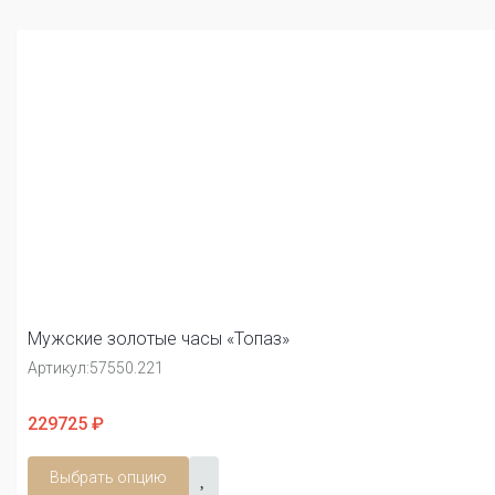
Мужские золотые часы «Топаз»
Артикул:
57550.221
229725 ₽
Выбрать опцию