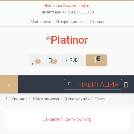
Войти
или
Создать аккаунт
Звоните нам +7 (499) 505-50-60
Мой аккаунт
История заказов
Корзина
0
₽
RUB
0
0
НАВИГАЦИЯ
Главная
Мужские часы
Золотые часы
Топаз
Открыть/скрыть фильтр