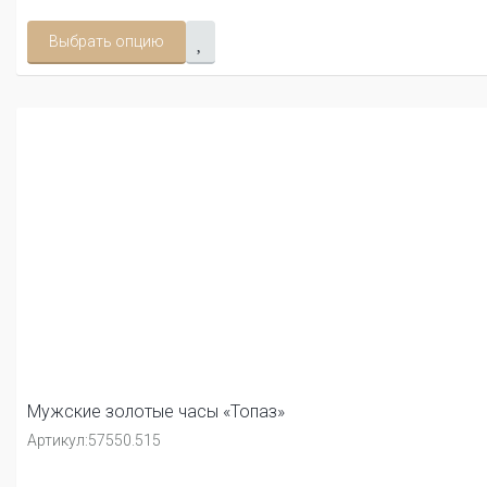
Выбрать опцию
Мужские золотые часы «Топаз»
Артикул:
57550.515