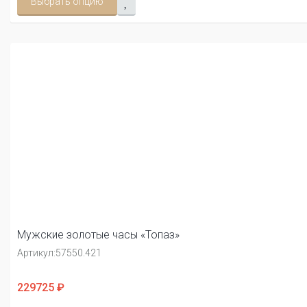
Выбрать опцию
Мужские золотые часы «Топаз»
Артикул:
57550.421
229725 ₽