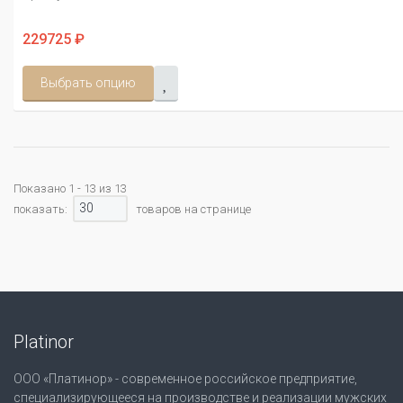
229725 ₽
Выбрать опцию
Показано 1 - 13 из 13
30
показать:
товаров на странице
Platinor
ООО «Платинор» - современное российское предприятие,
специализирующееся на производстве и реализации мужских