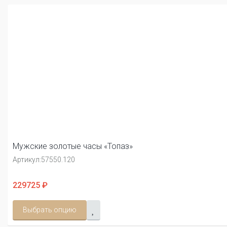
Мужские золотые часы «Топаз»
Артикул:
57550.120
229725 ₽
Выбрать опцию