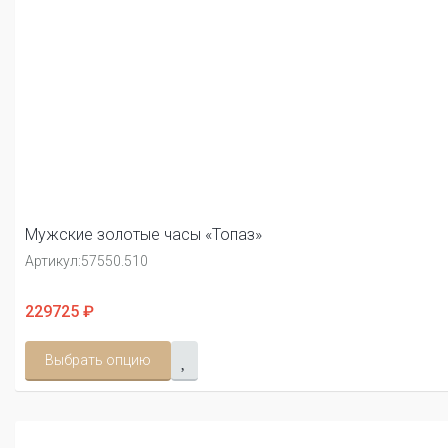
Мужские золотые часы «Топаз»
Артикул:
57550.510
229725 ₽
Выбрать опцию