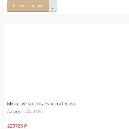
Выбрать опцию
Мужские золотые часы «Топаз»
Артикул:
57550.420
229725 ₽