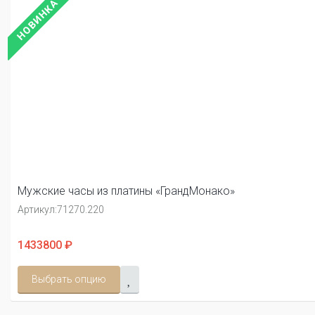
НОВИНКА
Мужские часы из платины «ГрандМонако»
Артикул:
71270.220
1433800 ₽
Выбрать опцию