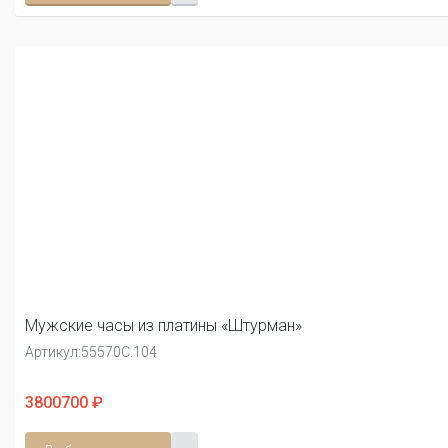
Мужские часы из платины «Штурман»
Артикул:
55570С.104
3800700 ₽