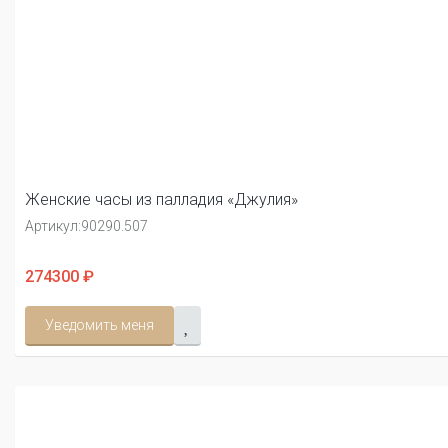
Женские часы из палладия «Джулия»
Артикул:
90290.507
274300 ₽
Уведомить меня