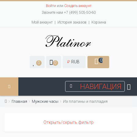
Войти
или
Создать аккаунт
Звоните нам +7 (499) 505-50-60
Мой аккаунт
История заказов
Корзина
0
₽
RUB
0
0
НАВИГАЦИЯ
Главная
Мужские часы
Из платины и палладия
Открыть/скрыть фильтр