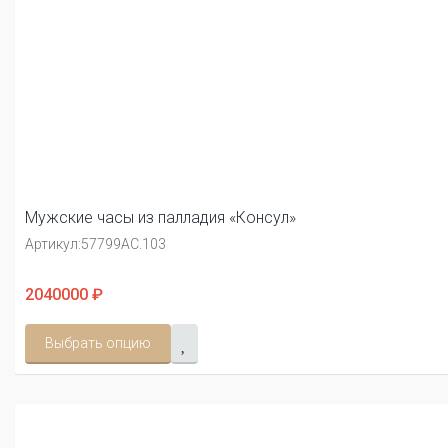
Мужские часы из палладия «Консул»
Артикул:
57799АС.103
2040000 ₽
Выбрать опцию