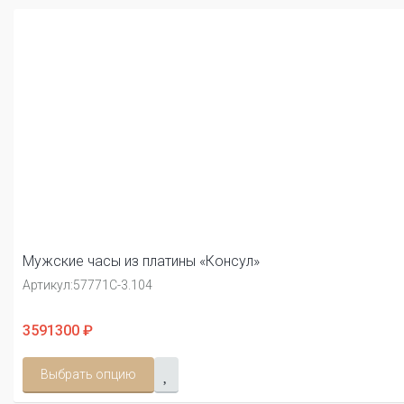
Мужские часы из платины «Консул»
Артикул:
57771С-3.104
3591300 ₽
Выбрать опцию