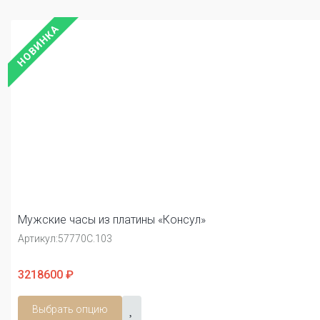
НОВИНКА
Мужские часы из платины «Консул»
Артикул:
57770С.103
3218600 ₽
Выбрать опцию