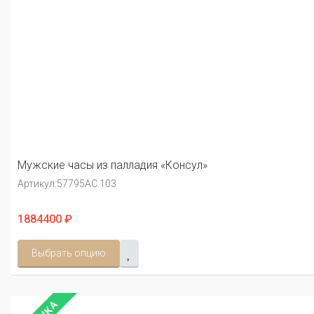
Мужские часы из палладия «Консул»
Артикул:
57795АС.103
1884400 ₽
Выбрать опцию