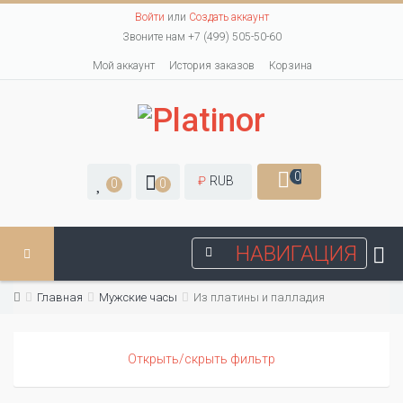
Войти
или
Создать аккаунт
Звоните нам +7 (499) 505-50-60
Мой аккаунт
История заказов
Корзина
0
₽
RUB
0
0
НАВИГАЦИЯ
Главная
Мужские часы
Из платины и палладия
Открыть/скрыть фильтр