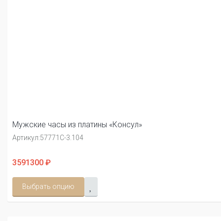
Мужские часы из платины «Консул»
Артикул:
57771С-3.104
3591300 ₽
Выбрать опцию