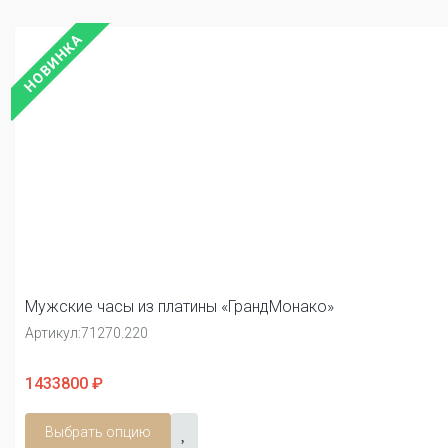
НОВИНКА
Мужские часы из платины «ГрандМонако»
Артикул:
71270.220
1433800 ₽
Выбрать опцию