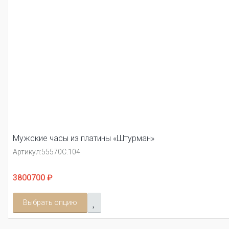
Мужские часы из платины «Штурман»
Артикул:
55570С.104
3800700 ₽
Выбрать опцию