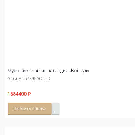
Мужские часы из палладия «Консул»
Артикул:
57795АС.103
1884400 ₽
Выбрать опцию