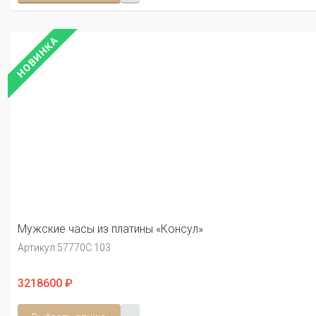
НОВИНКА
Мужские часы из платины «Консул»
Артикул:
57770С.103
3218600 ₽