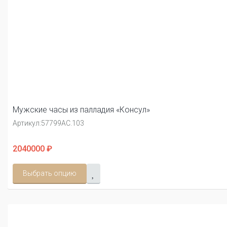
Мужские часы из палладия «Консул»
Артикул:
57799АС.103
2040000 ₽
Выбрать опцию