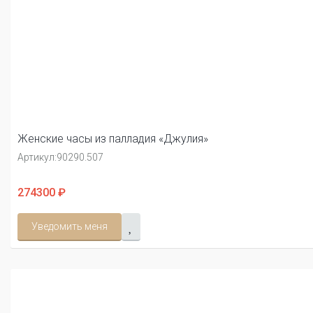
Женские часы из палладия «Джулия»
Артикул:
90290.507
274300 ₽
Уведомить меня