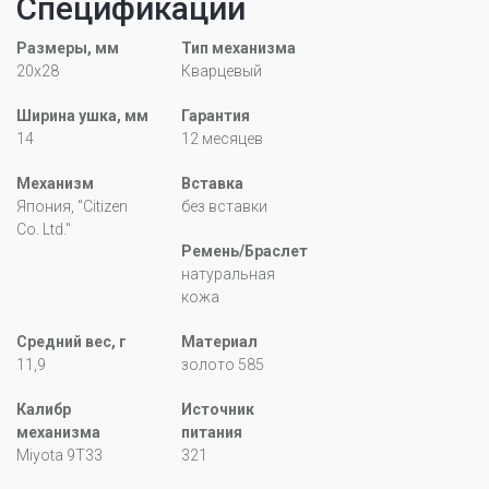
Спецификации
Размеры, мм
Тип механизма
20x28
Кварцевый
Ширина ушка, мм
Гарантия
14
12 месяцев
Механизм
Вставка
Япония, "Citizen
без вставки
Co. Ltd."
Ремень/Браслет
натуральная
кожа
Средний вес, г
Материал
11,9
золото 585
Калибр
Источник
механизма
питания
Miyota 9T33
321