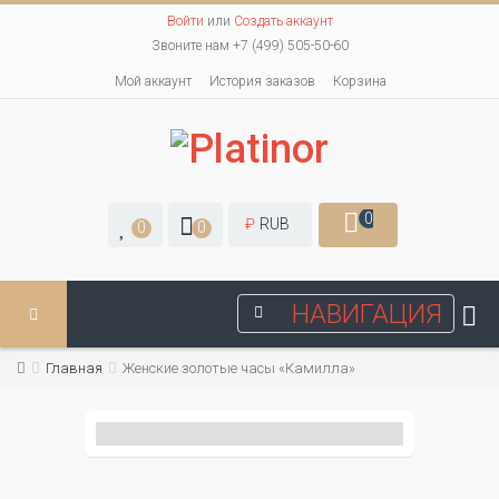
Войти
или
Создать аккаунт
Звоните нам +7 (499) 505-50-60
Мой аккаунт
История заказов
Корзина
0
₽
RUB
0
0
НАВИГАЦИЯ
Главная
Женские золотые часы «Камилла»