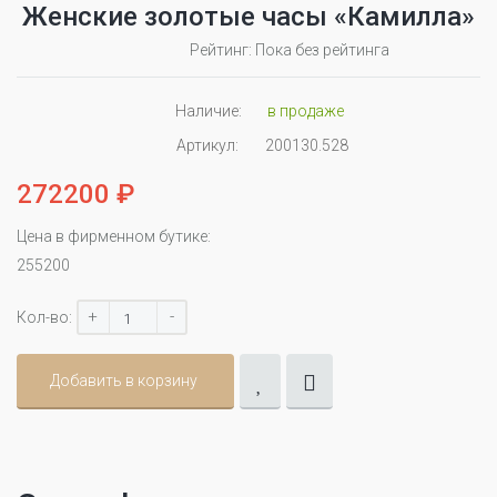
Женские золотые часы «Камилла»
Рейтинг: Пока без рейтинга
Наличие:
в продаже
Артикул:
200130.528
272200 ₽
Цена в фирменном бутике:
255200
+
-
Кол-во:
Добавить в корзину